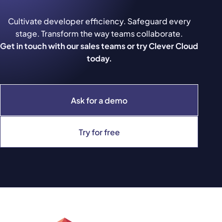
Cultivate developer efficiency. Safeguard every
stage. Transform the way teams collaborate.
Get in touch with our sales teams or try Clever Cloud
today.
Ask for a demo
Try for free