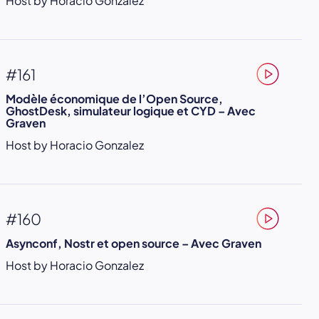
Host by Horacio Gonzalez
#161
Modèle économique de l’Open Source,
GhostDesk, simulateur logique et CYD – Avec
Graven
Host by Horacio Gonzalez
#160
Asynconf, Nostr et open source – Avec Graven
Host by Horacio Gonzalez