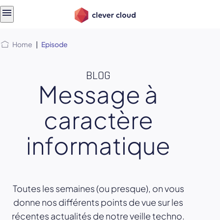
Skip
Skip to
to
content
menu
Home
|
Episode
BLOG
Message à
caractère
informatique
Toutes les semaines (ou presque), on vous
donne nos différents points de vue sur les
récentes actualités de notre veille techno.