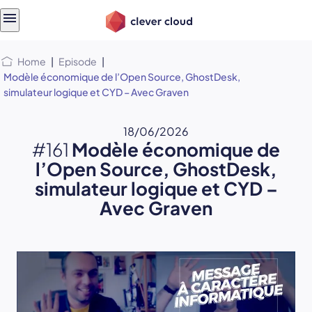
Skip
Skip to
to
content
menu
Home
|
Episode
|
Modèle économique de l’Open Source, GhostDesk,
simulateur logique et CYD – Avec Graven
18/06/2026
#161
Modèle économique de
l’Open Source, GhostDesk,
simulateur logique et CYD –
Avec Graven