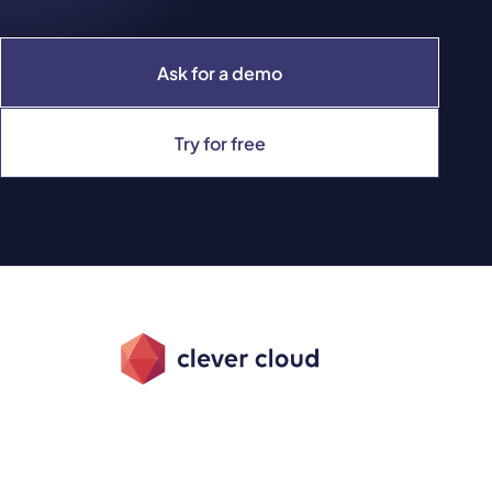
Ask for a demo
Try for free