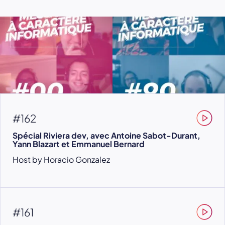
#162
Spécial Riviera dev, avec Antoine Sabot-Durant,
Yann Blazart et Emmanuel Bernard
Host by Horacio Gonzalez
#161