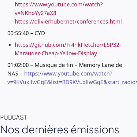
https://www.youtube.com/watch?
v=NKhoYy27aX8
https://olivierhuber.net/conferences.html
00:55:40 – CYD
https://github.com/Fr4nkFletcher/ESP32-
Marauder-Cheap-Yellow-Display
01:02:00 – Musique de fin – Memory Lane de
NAS –
https://www.youtube.com/watch?
v=9KVuxllwGqE&list=RD9KVuxllwGqE&start_ra
PODCAST
Nos dernières émissions