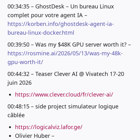
00:34:35 – GhostDesk – Un bureau Linux
complet pour votre agent IA –
https://korben.info/ghostdesk-agent-ia-
bureau-linux-docker.html
00:39:50 – Was my $48K GPU server worth it? –
https://rosmine.ai/2026/05/13/was-my-48k-
gpu-worth-it/
00:44:32 – Teaser Clever AI @ Vivatech 17-20
juin 2026
https://www.clever.cloud/fr/clever-ai/
00:48:15 – side project simulateur logique
câblée
https://logicalviz.lafor.ge/
Olivier Huber –