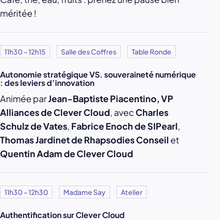
méritée !
11h30 – 12h15
Salle des Coffres
Table Ronde
Autonomie stratégique VS. souveraineté numérique
: des leviers d’innovation
Animée par
Jean-Baptiste Piacentino, VP
Alliances de Clever Cloud
, avec
Charles
Schulz de Vates
,
Fabrice Enoch de SIPearl
,
Thomas Jardinet de Rhapsodies Conseil
et
Quentin Adam de Clever Cloud
11h30 – 12h30
Madame Say
Atelier
Authentification sur Clever Cloud