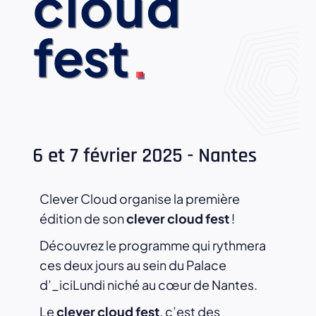
Clever Cloud organise la première
édition de son
clever cloud fest
!
Découvrez le programme qui rythmera
ces deux jours au sein du Palace
d’_iciLundi niché au cœur de Nantes.
Le
clever cloud fest
, c’est des