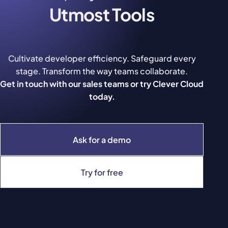
Utmost Tools
Cultivate developer efficiency. Safeguard every
stage. Transform the way teams collaborate.
Get in touch with our sales teams or try Clever Cloud
today.
Ask for a demo
Try for free