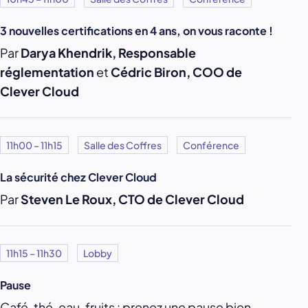
3 nouvelles certifications en 4 ans, on vous raconte !
Par
Darya Khendrik, Responsable
réglementation
et
Cédric Biron, COO de
Clever Cloud
11h00 – 11h15
Salle des Coffres
Conférence
La sécurité chez Clever Cloud
Par
Steven Le Roux, CTO de Clever Cloud
11h15 – 11h30
Lobby
Pause
Café, thé, eau, fruits : prenez une pause bien