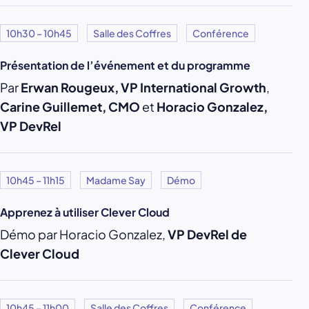
10h30 – 10h45
Salle des Coffres
Conférence
Présentation de l’événement et du programme
Par
Erwan Rougeux, VP International Growth
,
Carine Guillemet, CMO
et
Horacio Gonzalez,
VP DevRel
10h45 – 11h15
Madame Say
Démo
Apprenez à utiliser Clever Cloud
Démo par Horacio Gonzalez,
VP DevRel de
Clever Cloud
10h45 – 11h00
Salle des Coffres
Conférence