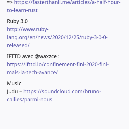
=>
https://fasterthanli.me/articles/a-half-hour-
to-learn-rust
Ruby 3.0
http://www.ruby-
lang.org/en/news/2020/12/25/ruby-3-0-0-
released/
IFTTD avec @waxzce :
https://ifttd.io/confinement-fini-2020-fini-
mais-la-tech-avance/
Music
Judu –
https://soundcloud.com/bruno-
callies/parmi-nous