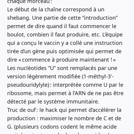
chaque morceau :
Le début de la chaîne correspond à un
shebang. Une partie de cette “introduction”
permet de dire quand il faut commencer le
boulot, combien il faut produire, etc. L’équipe
qui a conçu le vaccin y a collé une instruction
tirée d’un gène puis optimisée qui permet de
dire « commence à produire maintenant ! »
Les nucléotides “U” sont remplacés par une
version légèrement modifiée (1-méthyl-3′-
pseudouridylyle) : interprétée comme U par le
ribosome, mais permet à l’ARN de ne pas être
détecté par le système immunitaire.
Truc de ouf : le hack qui permet d’accélérer la
production : maximiser le nombre de C et de
G. (plusieurs codons codent le même acide