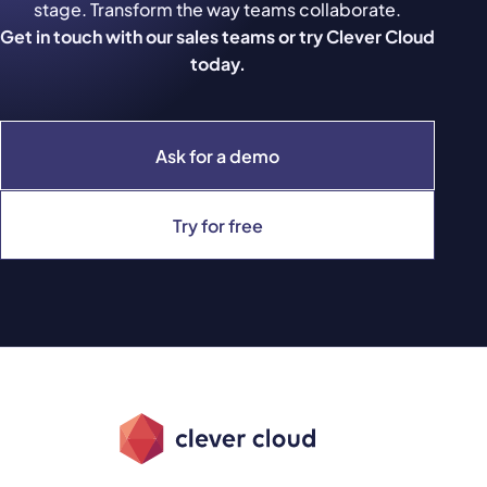
stage. Transform the way teams collaborate.
Get in touch with our sales teams or try Clever Cloud
today.
Ask for a demo
Try for free