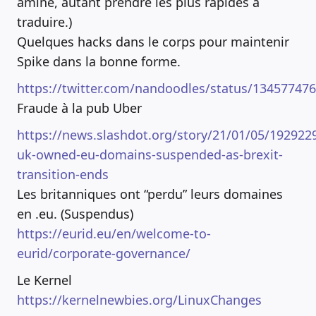
aminé, autant prendre les plus rapides à
traduire.)
Quelques hacks dans le corps pour maintenir
Spike dans la bonne forme.
https://twitter.com/nandoodles/status/13457747
Fraude à la pub Uber
https://news.slashdot.org/story/21/01/05/192922
uk-owned-eu-domains-suspended-as-brexit-
transition-ends
Les britanniques ont “perdu” leurs domaines
en .eu. (Suspendus)
https://eurid.eu/en/welcome-to-
eurid/corporate-governance/
Le Kernel
https://kernelnewbies.org/LinuxChanges