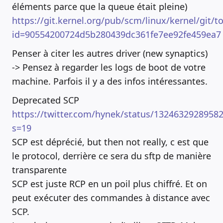
éléments parce que la queue était pleine)
https://git.kernel.org/pub/scm/linux/kernel/git/t
id=90554200724d5b280439dc361fe7ee92fe459ea7
Penser à citer les autres driver (new synaptics)
-> Pensez à regarder les logs de boot de votre
machine. Parfois il y a des infos intéressantes.
Deprecated SCP
https://twitter.com/hynek/status/1324632928958
s=19
SCP est déprécié, but then not really, c est que
le protocol, derrière ce sera du sftp de manière
transparente
SCP est juste RCP en un poil plus chiffré. Et on
peut exécuter des commandes à distance avec
SCP.