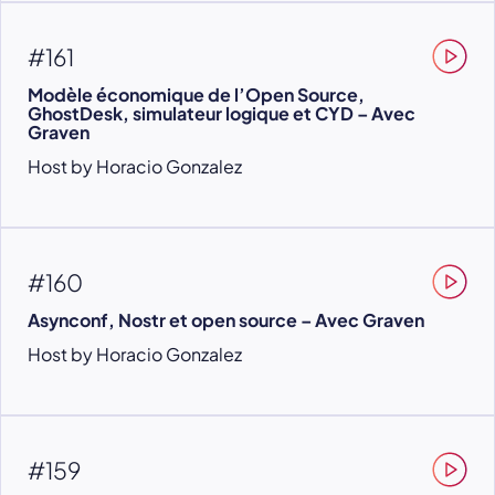
#161
Modèle économique de l’Open Source,
GhostDesk, simulateur logique et CYD – Avec
Graven
Host by Horacio Gonzalez
#160
Asynconf, Nostr et open source – Avec Graven
Host by Horacio Gonzalez
#159