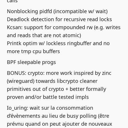
calls
Nonblocking pidfd (incompatible w/ wait)
Deadlock detection for recursive read locks
Kcsan: support for compounded rw (e.g. writes
and reads that are not atomic)
Printk optim w/ lockless ringbuffer and no
more tmp cpu buffers
BPF sleepable progs
BONUS: crypto: more work inspired by zinc
(wireguard) towards libcrypto cleaner
primitives out of crypto + better formally
proven and/or battle tested impls
Io_uring: wait sur la consommation
d’évènements au lieu de busy polling (être
prévnu quand on peut ajouter de nouveaux