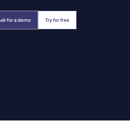
Ask for a demo
Try for free