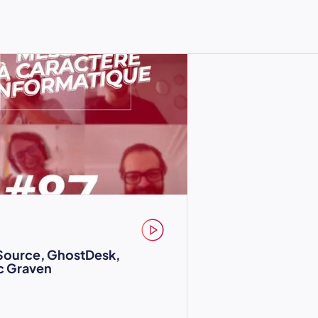
Source, GhostDesk,
c Graven