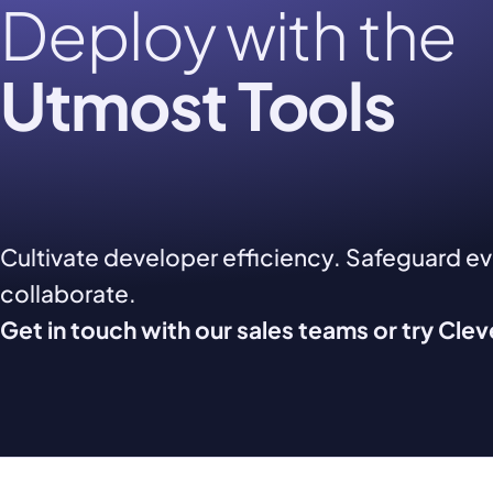
Deploy with the
Utmost Tools
Cultivate developer efficiency. Safeguard e
collaborate.
Get in touch with our sales teams or try Cle