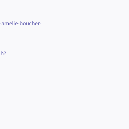
4-amelie-boucher-
ch?