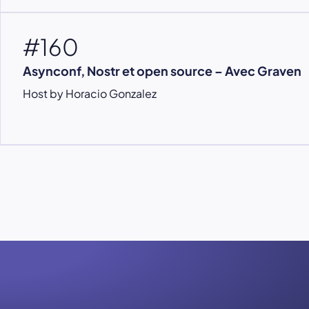
#160
Asynconf, Nostr et open source – Avec Graven
Host by Horacio Gonzalez