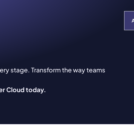
very stage. Transform the way teams
ver Cloud today.