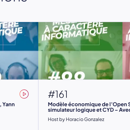
#161
, Yann
Modèle économique de l’Open 
simulateur logique et CYD – Ave
Host by Horacio Gonzalez