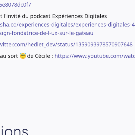
b6e8078dc0f7
 l’invité du podcast Expériences Digitales
sha.co/experiences-digitales/experiences-digitales-
ign-fondatrice-de-l-ux-sur-le-gateau
twitter.com/hediet_dev/status/1359093978570907648
au sort 😇 de Cécile :
https://www.youtube.com/wat
sions