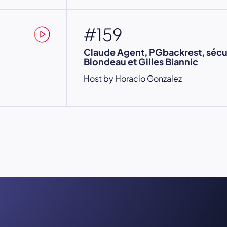
#159
Claude Agent, PGbackrest, sécu
Blondeau et Gilles Biannic
Host by Horacio Gonzalez