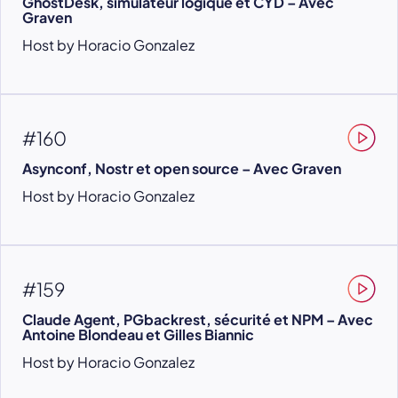
GhostDesk, simulateur logique et CYD – Avec
Graven
Host by Horacio Gonzalez
#160
Asynconf, Nostr et open source – Avec Graven
Host by Horacio Gonzalez
#159
Claude Agent, PGbackrest, sécurité et NPM – Avec
Antoine Blondeau et Gilles Biannic
Host by Horacio Gonzalez