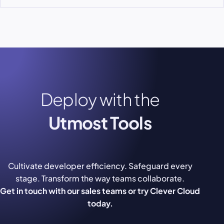
Deploy with the
Utmost Tools
Cultivate developer efficiency. Safeguard every
stage. Transform the way teams collaborate.
Get in touch with our sales teams or try Clever Cloud
today.