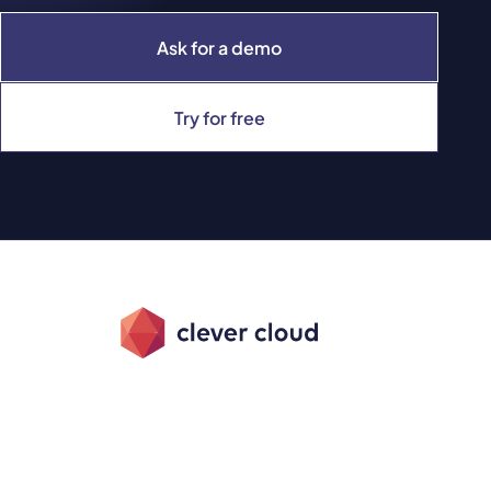
Ask for a demo
Try for free