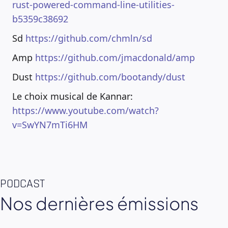
rust-powered-command-line-utilities-
b5359c38692
Sd
https://github.com/chmln/sd
Amp
https://github.com/jmacdonald/amp
Dust
https://github.com/bootandy/dust
Le choix musical de Kannar:
https://www.youtube.com/watch?
v=SwYN7mTi6HM
PODCAST
Nos dernières émissions