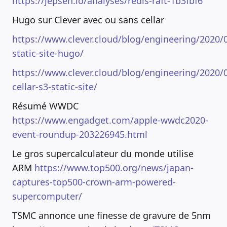
https://jepsen.io/analyses/redis-raft-1b3fbf6
Hugo sur Clever avec ou sans cellar
https://www.clever.cloud/blog/engineering/2020/
static-site-hugo/
https://www.clever.cloud/blog/engineering/2020/
cellar-s3-static-site/
Résumé WWDC
https://www.engadget.com/apple-wwdc2020-
event-roundup-203226945.html
Le gros supercalculateur du monde utilise
ARM
https://www.top500.org/news/japan-
captures-top500-crown-arm-powered-
supercomputer/
TSMC annonce une finesse de gravure de 5nm