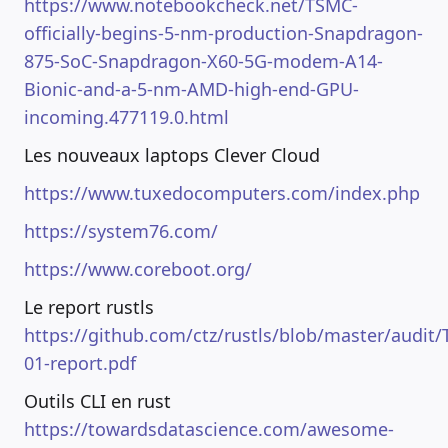
https://www.notebookcheck.net/TSMC-
officially-begins-5-nm-production-Snapdragon-
875-SoC-Snapdragon-X60-5G-modem-A14-
Bionic-and-a-5-nm-AMD-high-end-GPU-
incoming.477119.0.html
Les nouveaux laptops Clever Cloud
https://www.tuxedocomputers.com/index.php
https://system76.com/
https://www.coreboot.org/
Le report rustls
https://github.com/ctz/rustls/blob/master/audit/
01-report.pdf
Outils CLI en rust
https://towardsdatascience.com/awesome-