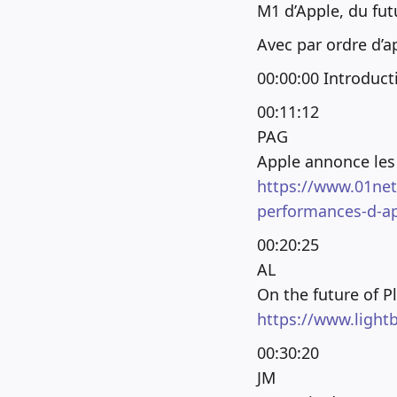
M1 d’Apple, du fut
Avec par ordre d’a
LINK
00:00:00 Introduct
EMBED
00:11:12
PAG
Apple annonce le
https://www.01net
performances-d-ap
00:20:25
AL
On the future of 
https://www.light
00:30:20
JM