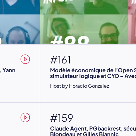
#161
, Yann
Modèle économique de l’Open 
simulateur logique et CYD – Ave
Host by Horacio Gonzalez
#159
Claude Agent, PGbackrest, sécu
Blondeau et Gilles Biannic