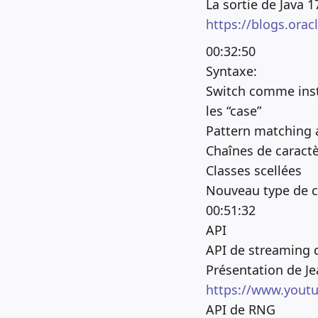
La sortie de Java 1
https://blogs.orac
00:32:50
Syntaxe:
Switch comme instr
les “case”
Pattern matching a
Chaînes de caractè
Classes scellées
Nouveau type de c
00:51:32
API
API de streaming 
Présentation de J
https://www.yout
API de RNG