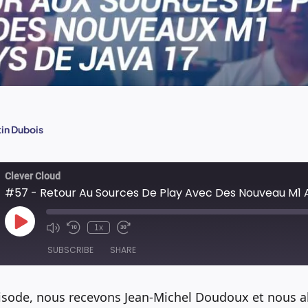
tin Dubois
Clever Cloud
#57 - Retour Au Sources De Play Avec Des Nouveau M1 A
Play
1x
Episode
SUBSCRIBE
SHARE
isode, nous recevons Jean-Michel Doudoux et nous al