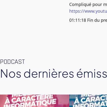
Compliqué pour moi
https://www.you
01:11:18 Fin du pr
PODCAST
Nos dernières émis