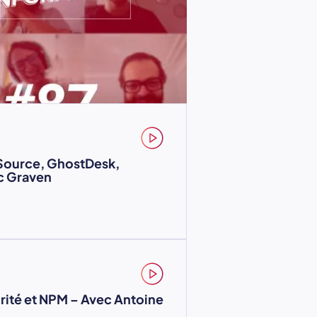
Source, GhostDesk,
c Graven
rité et NPM – Avec Antoine