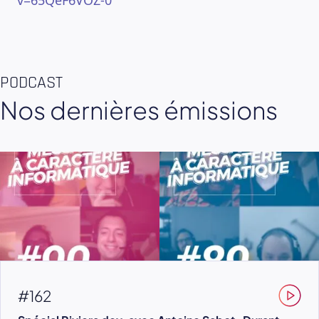
v=65QeF6VOZ-0
PODCAST
Nos dernières émissions
#162