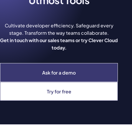
Utmost Tools
Cultivate developer efficiency. Safeguard every
stage. Transform the way teams collaborate.
Get in touch with our sales teams or try Clever Cloud
today.
Ask for a demo
Try for free