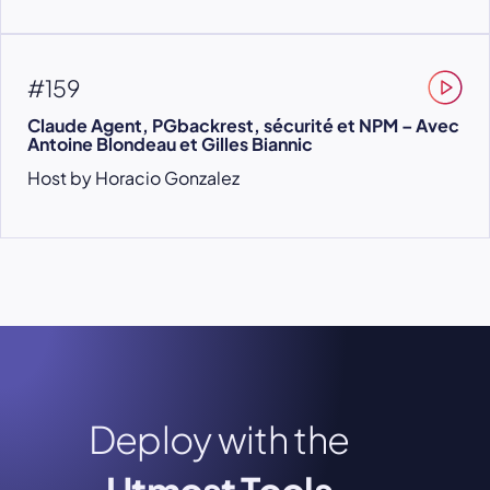
#159
Claude Agent, PGbackrest, sécurité et NPM – Avec
Antoine Blondeau et Gilles Biannic
Host by Horacio Gonzalez
Deploy with the