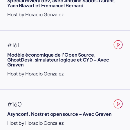
Spécial Riviera dev, avec Antoine Sabot-Durant,
Yann Blazart et Emmanuel Bernard
Host by Horacio Gonzalez
#161
Modèle économique de l’Open Source,
GhostDesk, simulateur logique et CYD – Avec
Graven
Host by Horacio Gonzalez
#160
Asynconf, Nostr et open source – Avec Graven
Host by Horacio Gonzalez