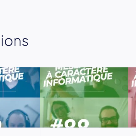
sions