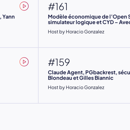
#161
, Yann
Modèle économique de l’Open 
simulateur logique et CYD – Ave
Host by Horacio Gonzalez
#159
Claude Agent, PGbackrest, sécu
Blondeau et Gilles Biannic
Host by Horacio Gonzalez