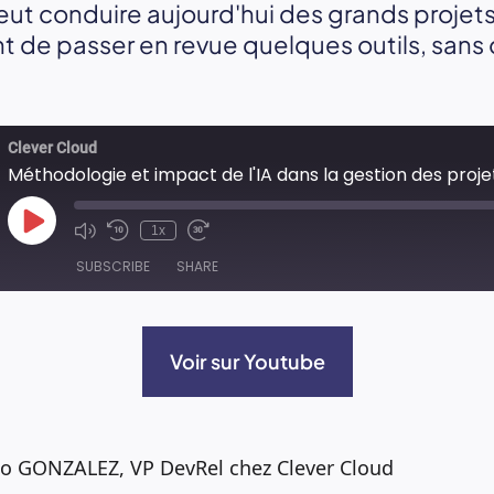
t conduire aujourd'hui des grands projets
t de passer en revue quelques outils, sans 
Clever Cloud
Play
1x
Episode
SUBSCRIBE
SHARE
Voir sur Youtube
io GONZALEZ, VP DevRel chez Clever Cloud