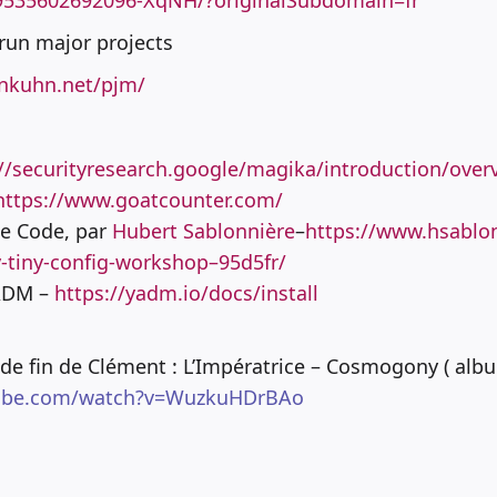
89535602692096-XqNH/?originalSubdomain=fr
 run major projects
nkuhn.net/pjm/
//securityresearch.google/magika/introduction/over
https://www.goatcounter.com/
de Code, par
Hubert Sablonnière
–
https://www.hsablon
-tiny-config-workshop–95d5fr/
YADM –
https://yadm.io/docs/install
de fin de Clément : L’Impératrice – Cosmogony ( albu
tube.com/watch?v=WuzkuHDrBAo