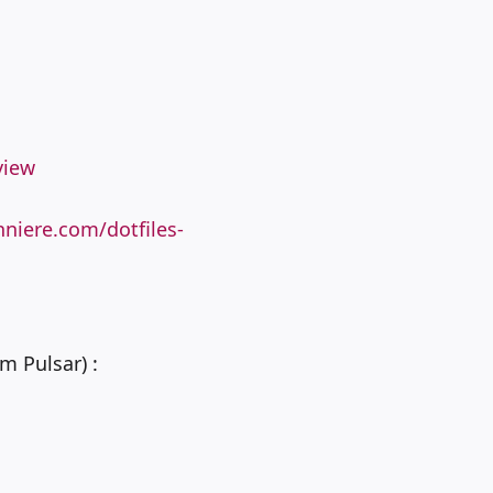
view
niere.com/dotfiles-
m Pulsar) :