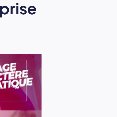
eprise