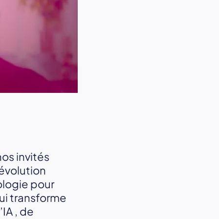
os invités
’évolution
ologie pour
ui transforme
IA , de