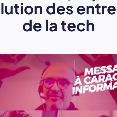
olution des entr
de la tech