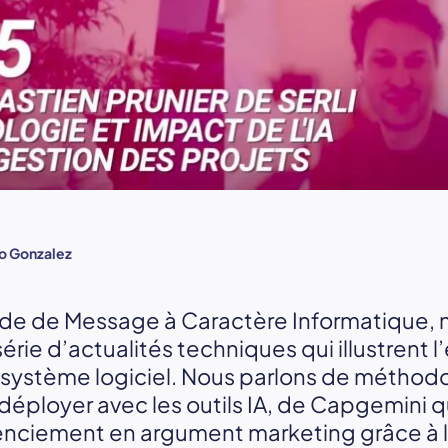
o Gonzalez
de de Message à Caractère Informatique, n
érie d’actualités techniques qui illustrent l
osystème logiciel. Nous parlons de méthod
déployer avec les outils IA, de Capgemini q
enciement en argument marketing grâce à l’