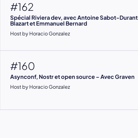
#162
Spécial Riviera dev, avec Antoine Sabot-Durant
Blazart et Emmanuel Bernard
Host by Horacio Gonzalez
#160
Asynconf, Nostr et open source – Avec Graven
Host by Horacio Gonzalez