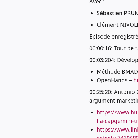
Avec :
Sébastien PRUN
Clément NIVOLLE
Episode enregistré 
00:00:16: Tour de t
00:03:204: Dévelop
Méthode BMA
OpenHands –
h
00:25:20: Antonio 
argument marketi
https://www.hu
lia-capgemini-
https://www.lin