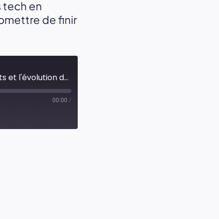
 tech en
omettre de finir
Méthodologie et impact de l'IA dans la gestion des projets et l'évolution des entreprise de la tech
00:00
/