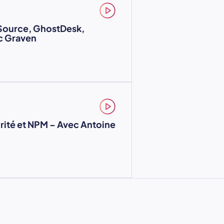
Source, GhostDesk,
c Graven
rité et NPM – Avec Antoine