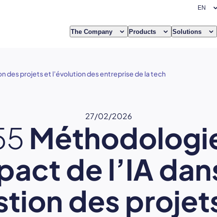
The Company
Products
Solutions
n des projets et l’évolution des entreprise de la tech
27/02/2026
55
Méthodologie
pact de l’IA dans
tion des projet