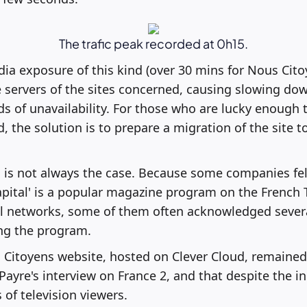
The trafic peak recorded at 0h15.
ia exposure of this kind (over 30 mins for Nous Cito
 servers of the sites concerned, causing slowing dow
ds of unavailability. For those who are lucky enough 
, the solution is to prepare a migration of the site t
s is not always the case. Because some companies fell
'Capital' is a popular magazine program on the French 
al networks, some of them often acknowledged sever
ing the program.
Citoyens website, hosted on Clever Cloud, remained 
ayre's interview on France 2, and that despite the inc
 of television viewers.