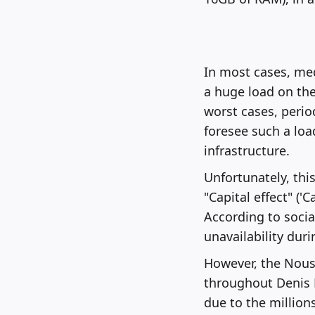
In most cases, med
a huge load on the
worst cases, perio
foresee such a load
infrastructure.
Unfortunately, thi
"Capital effect" (
According to soci
unavailability dur
However, the Nous 
throughout Denis P
due to the millions