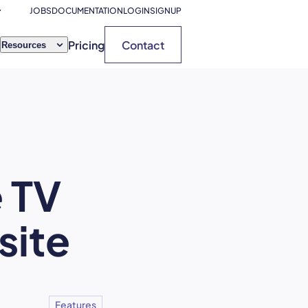
JOBS
DOCUMENTATION
LOGIN
SIGNUP
Pricing
Contact
Resources
 TV
site
Features