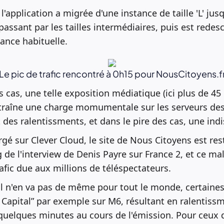
 l'application a migrée d'une instance de taille 'L' jusq
assant par les tailles intermédiaires, puis est redesc
tance habituelle.
Le pic de trafic rencontré à 0h15 pour NousCitoyens.f
s cas, une telle exposition médiatique (ici plus de 4
traîne une charge momumentale sur les serveurs des
des ralentissments, et dans le pire des cas, une indis
gé sur Clever Cloud, le site de Nous Citoyens est re
g de l'interview de Denis Payre sur France 2, et ce m
fic due aux millions de téléspectateurs.
l n'en va pas de même pour tout le monde, certaines
et Capital” par exemple sur M6, résultant en ralentiss
 quelques minutes au cours de l'émission. Pour ceux 