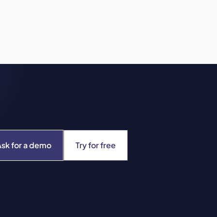
Ask for a demo
Try for free