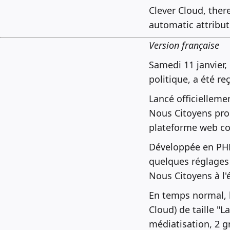
Clever Cloud, ther
automatic attribut
Version française
Samedi 11 janvier,
politique, a été r
Lancé officiellemen
Nous Citoyens pro
plateforme web co
Développée en PHP
quelques réglages 
Nous Citoyens à l'
En temps normal, l
Cloud) de taille "L
médiatisation, 2 g