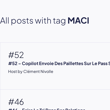
All posts with tag
MACI
#52
#52 – Copilot Envoie Des Paillettes Sur Le Pass 
Host by Clément Nivolle
#46