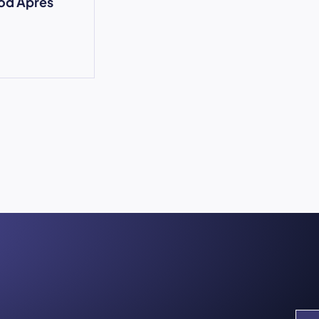
od Après