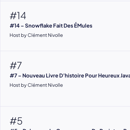
#14
#14 – Snowflake Fait Des ÉMules
Host by Clément Nivolle
#7
#7 – Nouveau Livre D’histoire Pour Heureux Jav
Host by Clément Nivolle
#5