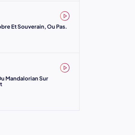
obre Et Souverain, Ou Pas.
Du Mandalorian Sur
t