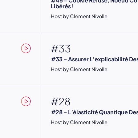
#45 – Cookie Refusé, Noeud Co
Libérés !
Host by Clément Nivolle
#33
#33 – Assurer L’explicabilité De
Host by Clément Nivolle
#28
#28 – L’élasticité Quantique D
Host by Clément Nivolle