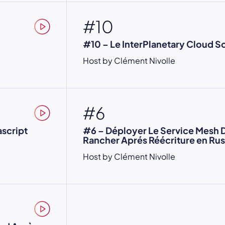
#10
#10 – Le InterPlanetary Cloud S
Host by Clément Nivolle
#6
ascript
#6 – Déployer Le Service Mesh 
Rancher Aprés Réécriture en Rus
Host by Clément Nivolle