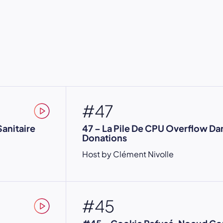
#47
Sanitaire
47 – La Pile De CPU Overflow D
Donations
Host by Clément Nivolle
#45