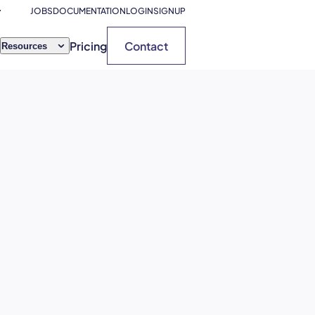
JOBS
DOCUMENTATION
LOGIN
SIGNUP
Pricing
Contact
Resources