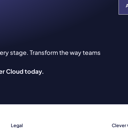
very stage. Transform the way teams
ver Cloud today.
Legal
Clever