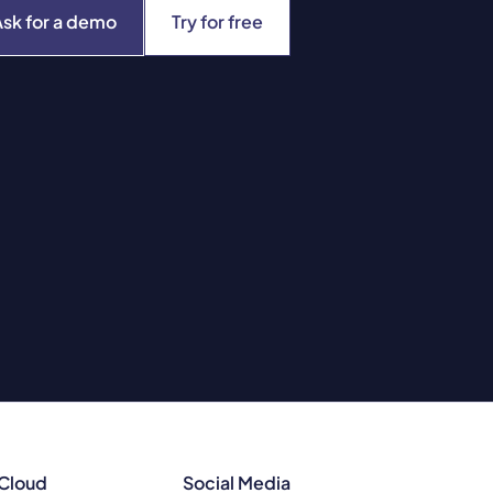
Ask for a demo
Try for free
 Cloud
Social Media