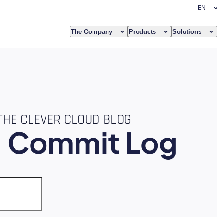
The Company
Products
Solutions
THE CLEVER CLOUD BLOG
e
Commit Log