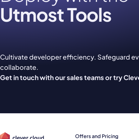
Utmost Tools
Cultivate developer efficiency. Safeguard e
collaborate.
Get in touch with our sales teams or try Cle
Offers and Pricing