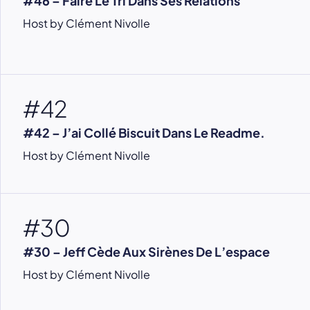
#46 – Faire Le Tri Dans Ses Relations
Host by Clément Nivolle
#42
#42 – J’ai Collé Biscuit Dans Le Readme.
Host by Clément Nivolle
#30
#30 – Jeff Cède Aux Sirènes De L’espace
Host by Clément Nivolle