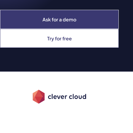
Ask for a demo
Try for free