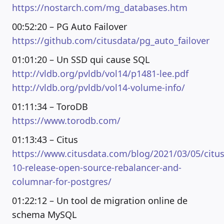
https://nostarch.com/mg_databases.htm
00:52:20 – PG Auto Failover
https://github.com/citusdata/pg_auto_failover
01:01:20 – Un SSD qui cause SQL
http://vldb.org/pvldb/vol14/p1481-lee.pdf
http://vldb.org/pvldb/vol14-volume-info/
01:11:34 – ToroDB
https://www.torodb.com/
01:13:43 – Citus
https://www.citusdata.com/blog/2021/03/05/citus
10-release-open-source-rebalancer-and-
columnar-for-postgres/
01:22:12 – Un tool de migration online de
schema MySQL