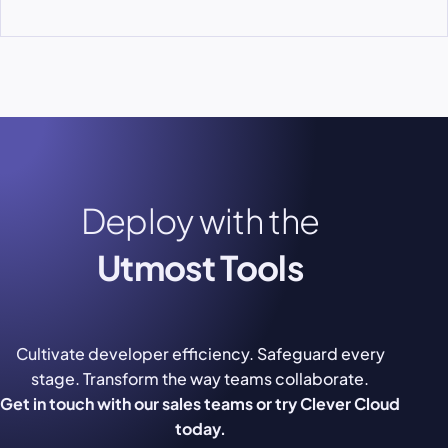
Deploy with the
Utmost Tools
Cultivate developer efficiency. Safeguard every
stage. Transform the way teams collaborate.
Get in touch with our sales teams or try Clever Cloud
today.