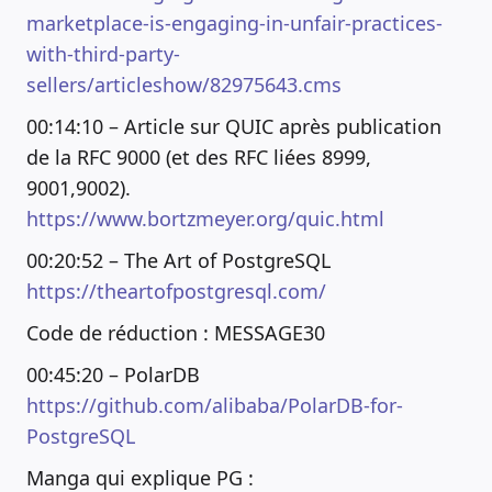
marketplace-is-engaging-in-unfair-practices-
with-third-party-
sellers/articleshow/82975643.cms
00:14:10 – Article sur QUIC après publication
de la RFC 9000 (et des RFC liées 8999,
9001,9002).
https://www.bortzmeyer.org/quic.html
00:20:52 – The Art of PostgreSQL
https://theartofpostgresql.com/
Code de réduction : MESSAGE30
00:45:20 – PolarDB
https://github.com/alibaba/PolarDB-for-
PostgreSQL
Manga qui explique PG :