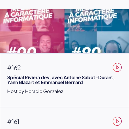
#162
Spécial Riviera dev, avec Antoine Sabot-Durant,
Yann Blazart et Emmanuel Bernard
Host by Horacio Gonzalez
#161