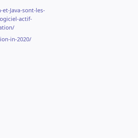
et-Java-sont-les-
giciel-actif-
ation/
ion-in-2020/