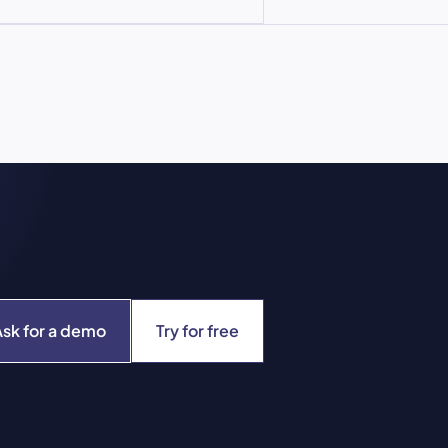
Ask for a demo
Try for free