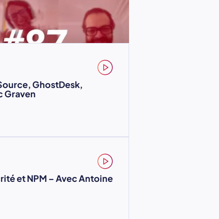
Source, GhostDesk,
c Graven
rité et NPM – Avec Antoine