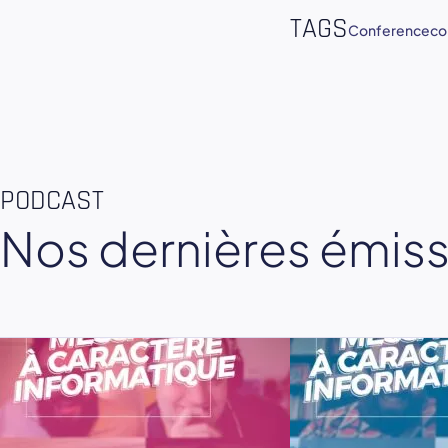
TAGS
Conference
co
PODCAST
Nos dernières émis