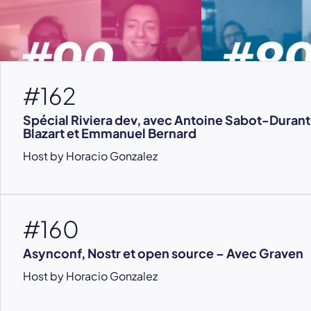
#162
Spécial Riviera dev, avec Antoine Sabot-Durant
Blazart et Emmanuel Bernard
Host by Horacio Gonzalez
#160
Asynconf, Nostr et open source – Avec Graven
Host by Horacio Gonzalez