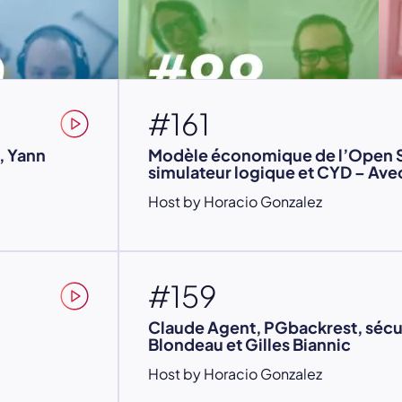
#161
, Yann
Modèle économique de l’Open 
simulateur logique et CYD – Ave
Host by Horacio Gonzalez
#159
Claude Agent, PGbackrest, sécu
Blondeau et Gilles Biannic
Host by Horacio Gonzalez