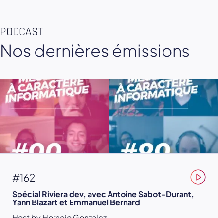
PODCAST
Nos dernières émissions
#162
Spécial Riviera dev, avec Antoine Sabot-Durant,
Yann Blazart et Emmanuel Bernard
Host by Horacio Gonzalez