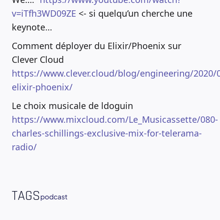
v=iTfh3WD09ZE
<- si quelqu’un cherche une
keynote…
Comment déployer du Elixir/Phoenix sur
Clever Cloud
https://www.clever.cloud/blog/engineering/2020/
elixir-phoenix/
Le choix musicale de ldoguin
https://www.mixcloud.com/Le_Musicassette/080-
charles-schillings-exclusive-mix-for-telerama-
radio/
TAGS
podcast