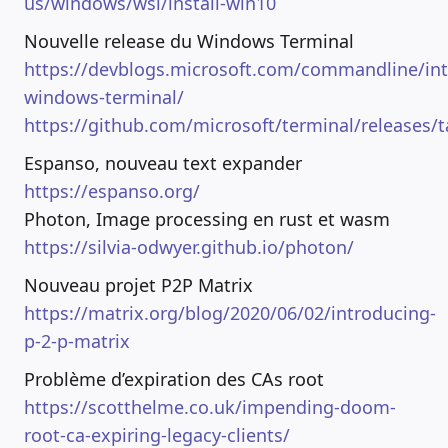
us/windows/wsl/install-win10
Nouvelle release du Windows Terminal
https://devblogs.microsoft.com/commandline/int
windows-terminal/
https://github.com/microsoft/terminal/releases/t
Espanso, nouveau text expander
https://espanso.org/
Photon, Image processing en rust et wasm
https://silvia-odwyer.github.io/photon/
Nouveau projet P2P Matrix
https://matrix.org/blog/2020/06/02/introducing-
p-2-p-matrix
Problème d’expiration des CAs root
https://scotthelme.co.uk/impending-doom-
root-ca-expiring-legacy-clients/