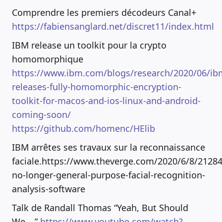
Comprendre les premiers décodeurs Canal+
https://fabiensanglard.net/discret11/index.html
IBM release un toolkit pour la crypto
homomorphique
https://www.ibm.com/blogs/research/2020/06/ib
releases-fully-homomorphic-encryption-
toolkit-for-macos-and-ios-linux-and-android-
coming-soon/
https://github.com/homenc/HElib
IBM arrêtes ses travaux sur la reconnaissance
faciale.https://www.theverge.com/2020/6/8/2128
no-longer-general-purpose-facial-recognition-
analysis-software
Talk de Randall Thomas “Yeah, But Should
We….”
https://www.youtube.com/watch?