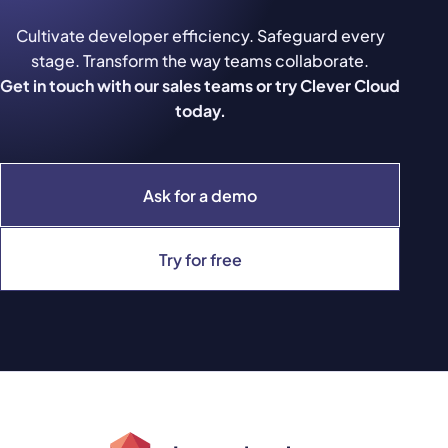
Cultivate developer efficiency. Safeguard every
stage. Transform the way teams collaborate.
Get in touch with our sales teams or try Clever Cloud
today.
Ask for a demo
Try for free