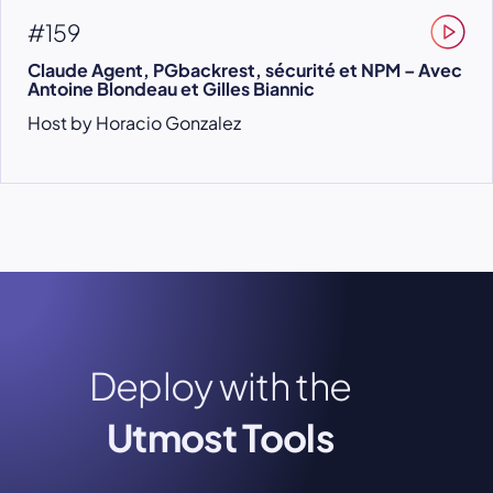
#159
Claude Agent, PGbackrest, sécurité et NPM – Avec
Antoine Blondeau et Gilles Biannic
Host by Horacio Gonzalez
Deploy with the
Utmost Tools