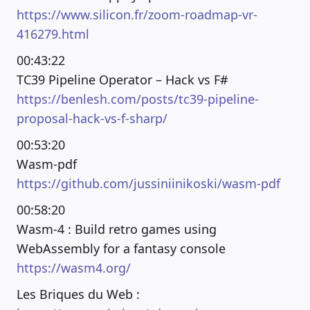
https://www.silicon.fr/zoom-roadmap-vr-
416279.html
00:43:22
TC39 Pipeline Operator – Hack vs F#
https://benlesh.com/posts/tc39-pipeline-
proposal-hack-vs-f-sharp/
00:53:20
Wasm-pdf
https://github.com/jussiniinikoski/wasm-pdf
00:58:20
Wasm-4 : Build retro games using
WebAssembly for a fantasy console
https://wasm4.org/
Les Briques du Web :