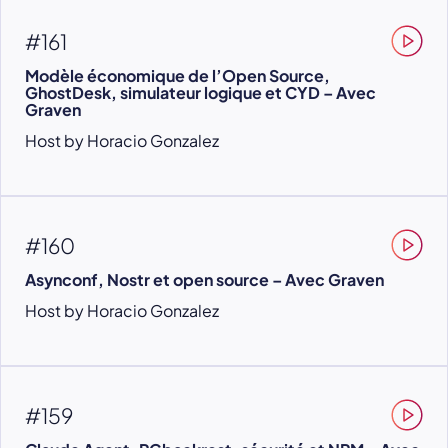
#161
Modèle économique de l’Open Source,
GhostDesk, simulateur logique et CYD – Avec
Graven
Host by Horacio Gonzalez
#160
Asynconf, Nostr et open source – Avec Graven
Host by Horacio Gonzalez
#159