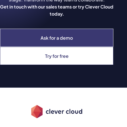
Get in touch with our sales teams or try Clever Cloud
today.
Ask for a demo
Try for free