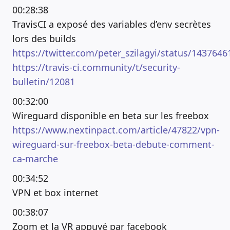
00:28:38
TravisCI a exposé des variables d’env secrètes
lors des builds
https://twitter.com/peter_szilagyi/status/14376
https://travis-ci.community/t/security-
bulletin/12081
00:32:00
Wireguard disponible en beta sur les freebox
https://www.nextinpact.com/article/47822/vpn-
wireguard-sur-freebox-beta-debute-comment-
ca-marche
00:34:52
VPN et box internet
00:38:07
Zoom et la VR appuyé par facebook