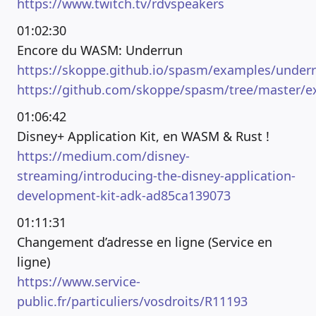
https://www.twitch.tv/rdvspeakers
01:02:30
Encore du WASM: Underrun
https://skoppe.github.io/spasm/examples/under
https://github.com/skoppe/spasm/tree/master/
01:06:42
Disney+ Application Kit, en WASM & Rust !
https://medium.com/disney-
streaming/introducing-the-disney-application-
development-kit-adk-ad85ca139073
01:11:31
Changement d’adresse en ligne (Service en
ligne)
https://www.service-
public.fr/particuliers/vosdroits/R11193