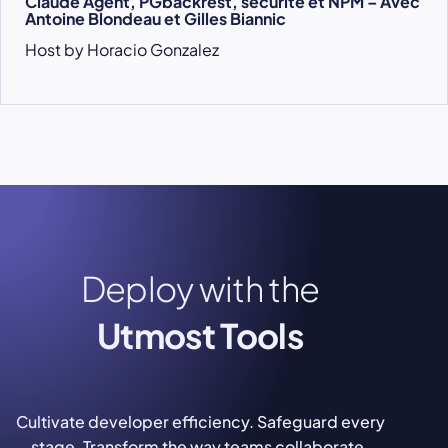
Claude Agent, PGbackrest, sécurité et NPM – Avec
Antoine Blondeau et Gilles Biannic
Host by Horacio Gonzalez
Deploy with the
Utmost Tools
Cultivate developer efficiency. Safeguard every
stage. Transform the way teams collaborate.