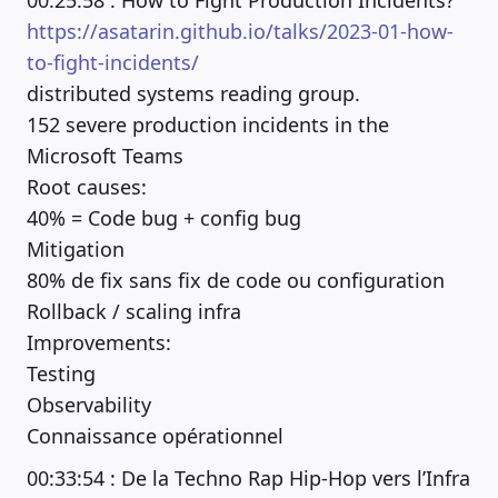
00:25:58 : How to Fight Production Incidents?
https://asatarin.github.io/talks/2023-01-how-
to-fight-incidents/
distributed systems reading group.
152 severe production incidents in the
Microsoft Teams
Root causes:
40% = Code bug + config bug
Mitigation
80% de fix sans fix de code ou configuration
Rollback / scaling infra
Improvements:
Testing
Observability
Connaissance opérationnel
00:33:54 : De la Techno Rap Hip-Hop vers l’Infra