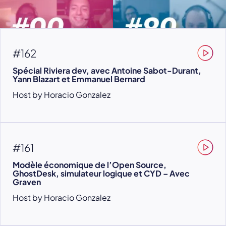
#162
Spécial Riviera dev, avec Antoine Sabot-Durant,
Yann Blazart et Emmanuel Bernard
Host by Horacio Gonzalez
#161
Modèle économique de l’Open Source,
GhostDesk, simulateur logique et CYD – Avec
Graven
Host by Horacio Gonzalez