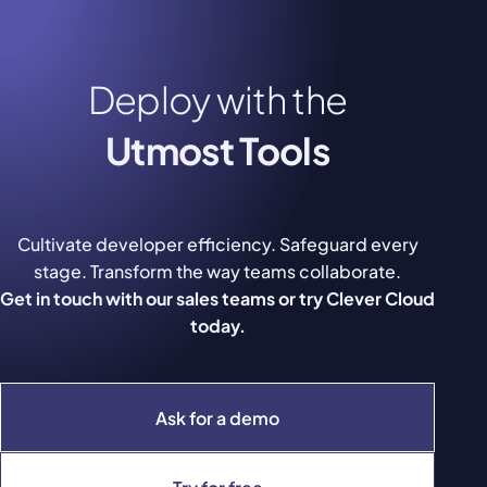
Deploy with the
Utmost Tools
Cultivate developer efficiency. Safeguard every
stage. Transform the way teams collaborate.
Get in touch with our sales teams or try Clever Cloud
today.
Ask for a demo