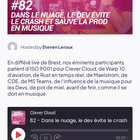
Hosted by
Steven Leroux
En différé live de Brest, nos éminents participants
parlent d'ISO 9001 pour Clever Cloud, de Warp 10,
d'aviation, de Rust en temps réel, de Maelstrom, de
CDE, de MS Teams, de l'influence de la musique pour
les Devs, de pot de miel, avant de finir, comme il se
doit en musique.
Clever Cloud
82 - Dans le nuage, le dev évite le crash et sauve la prod en musique
Play
1x
00:00
/