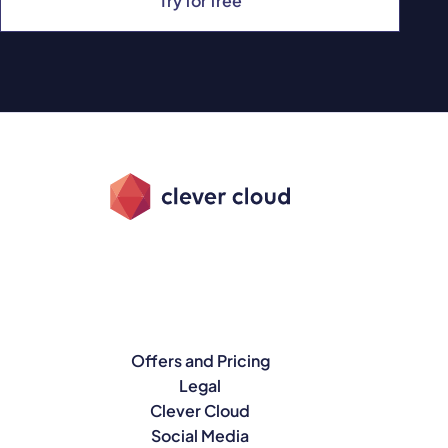
Try for free
Offers and Pricing
Legal
Clever Cloud
Social Media