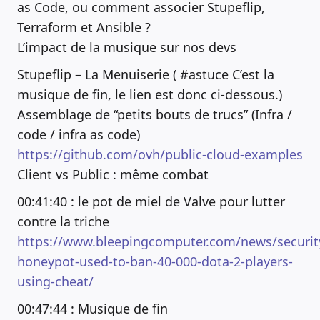
as Code, ou comment associer Stupeflip,
Terraform et Ansible ?
L’impact de la musique sur nos devs
Stupeflip – La Menuiserie ( #astuce C’est la
musique de fin, le lien est donc ci-dessous.)
Assemblage de “petits bouts de trucs” (Infra /
code / infra as code)
https://github.com/ovh/public-cloud-examples
Client vs Public : même combat
00:41:40 : le pot de miel de Valve pour lutter
contre la triche
https://www.bleepingcomputer.com/news/security
honeypot-used-to-ban-40-000-dota-2-players-
using-cheat/
00:47:44 : Musique de fin