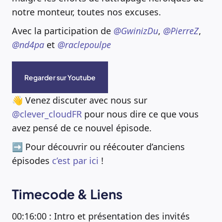
notre monteur, toutes nos excuses.
Avec la participation de
@GwinizDu
,
@PierreZ
,
@nd4pa
et
@raclepoulpe
Regarder sur Youtube
👋 Venez discuter avec nous sur
@clever_cloudFR
pour nous dire ce que vous
avez pensé de ce nouvel épisode.
➡️ Pour découvrir ou réécouter d’anciens
épisodes
c’est par ici
!
Timecode & Liens
00:16:00 : Intro et présentation des invités