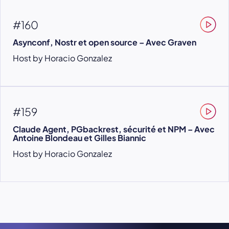
#160
Asynconf, Nostr et open source – Avec Graven
Host by Horacio Gonzalez
#159
Claude Agent, PGbackrest, sécurité et NPM – Avec
Antoine Blondeau et Gilles Biannic
Host by Horacio Gonzalez