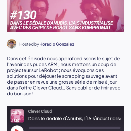
Hosted by
Horacio Gonzalez
Dans cet épisode nous approfondissons le sujet de
l’avenir des puces ARM ; nous mettons un coup de
projecteur sur LeRobot ; nous évoquons des
solutions pour déjouer le scrapping sauvage avant
de passer en revue une grosse série de mise à jour
dans l’offre Clever Cloud… Sans oublier de finir avec
du bon son !
Clever Cloud
Dans le dédale d'Anubis, L'IA s'industrialise avec des chips de robot sans kompromat