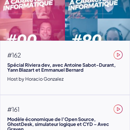
#162
Spécial Riviera dev, avec Antoine Sabot-Durant,
Yann Blazart et Emmanuel Bernard
Host by Horacio Gonzalez
#161
Modèle économique de l’Open Source,
GhostDesk, simulateur logique et CYD – Avec
Graven