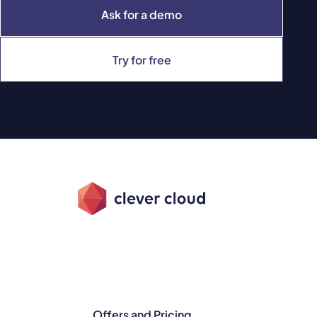
Ask for a demo
Try for free
Offers and Pricing