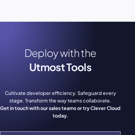
Deploy with the
Utmost Tools
Cultivate developer efficiency. Safeguard every
stage. Transform the way teams collaborate.
Get in touch with our sales teams or try Clever Cloud
today.