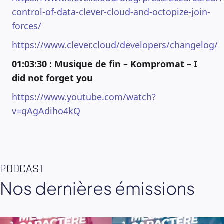
control-of-data-clever-cloud-and-octopize-join-
forces/
https://www.clever.cloud/developers/changelog/
01:03:30 : Musique de fin – Kompromat – I
did not forget you
https://www.youtube.com/watch?
v=qAgAdiho4kQ
PODCAST
Nos dernières émissions