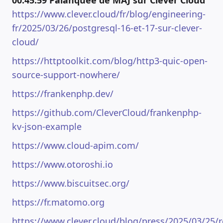
00:45:59 Palanquée de MAJ sur Clever Cloud
https://www.clever.cloud/fr/blog/engineering-
fr/2025/03/26/postgresql-16-et-17-sur-clever-
cloud/
https://httptoolkit.com/blog/http3-quic-open-
source-support-nowhere/
https://frankenphp.dev/
https://github.com/CleverCloud/frankenphp-
kv-json-example
https://www.cloud-apim.com/
https://www.otoroshi.io
https://www.biscuitsec.org/
https://fr.matomo.org
https://www.clever.cloud/blog/press/2025/03/25/r