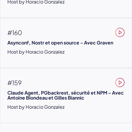
Host by Horacio Gonzalez
#160
Asynconf, Nostr et open source – Avec Graven
Host by Horacio Gonzalez
#159
Claude Agent, PGbackrest, sécurité et NPM – Avec
Antoine Blondeau et Gilles Biannic
Host by Horacio Gonzalez