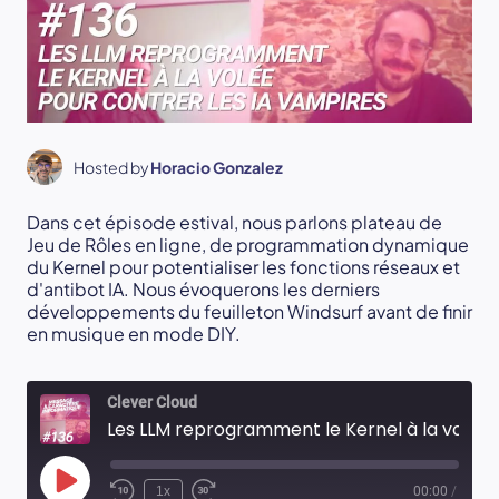
Hosted by
Horacio Gonzalez
Dans cet épisode estival, nous parlons plateau de
Jeu de Rôles en ligne, de programmation dynamique
du Kernel pour potentialiser les fonctions réseaux et
d'antibot IA. Nous évoquerons les derniers
développements du feuilleton Windsurf avant de finir
en musique en mode DIY.
Clever Cloud
Les LLM reprogramment le Kernel à la volée pour contrer les IA vampires
Play
1x
00:00
/