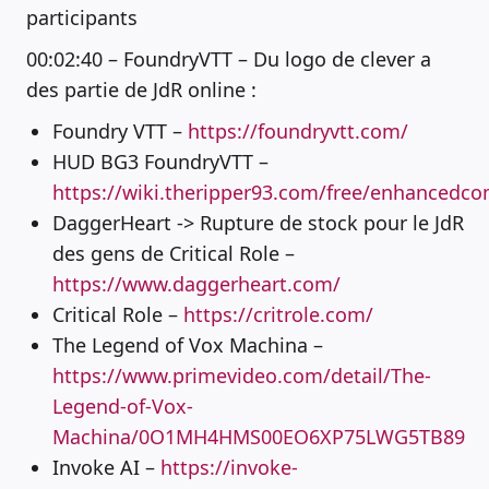
participants
00:02:40 – FoundryVTT – Du logo de clever a
des partie de JdR online :
Foundry VTT –
https://foundryvtt.com/
HUD BG3 FoundryVTT –
https://wiki.theripper93.com/free/enhancedc
DaggerHeart -> Rupture de stock pour le JdR
des gens de Critical Role –
https://www.daggerheart.com/
Critical Role –
https://critrole.com/
The Legend of Vox Machina –
https://www.primevideo.com/detail/The-
Legend-of-Vox-
Machina/0O1MH4HMS00EO6XP75LWG5TB89
Invoke AI –
https://invoke-