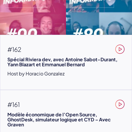
#162
Spécial Riviera dev, avec Antoine Sabot-Durant,
Yann Blazart et Emmanuel Bernard
Host by Horacio Gonzalez
#161
Modèle économique de l’Open Source,
GhostDesk, simulateur logique et CYD – Avec
Graven