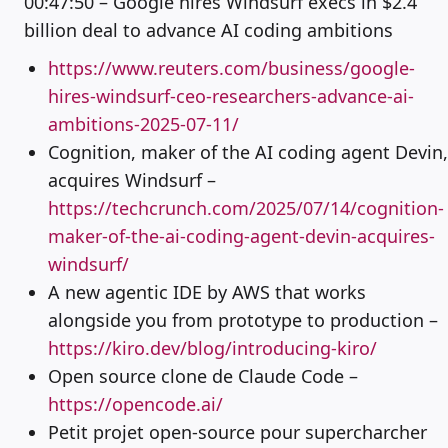
00:47:50 – Google hires Windsurf execs in $2.4
billion deal to advance AI coding ambitions
https://www.reuters.com/business/google-
hires-windsurf-ceo-researchers-advance-ai-
ambitions-2025-07-11/
Cognition, maker of the AI coding agent Devin,
acquires Windsurf –
https://techcrunch.com/2025/07/14/cognition-
maker-of-the-ai-coding-agent-devin-acquires-
windsurf/
A new agentic IDE by AWS that works
alongside you from prototype to production –
https://kiro.dev/blog/introducing-kiro/
Open source clone de Claude Code –
https://opencode.ai/
Petit projet open-source pour supercharcher