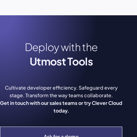
Deploy with the
Utmost Tools
Cultivate developer efficiency. Safeguard every
stage. Transform the way teams collaborate.
Get in touch with our sales teams or try Clever Cloud
today.
Ask for a demo