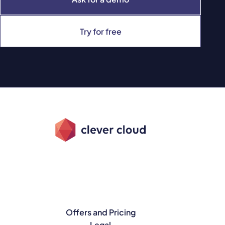
Try for free
Offers and Pricing
Legal