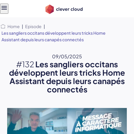
Skip
Skip to
to
content
menu
Home
|
Episode
|
Les sangliers occitans développent leurs tricks Home
Assistant depuis leurs canapés connectés
09/05/2025
#132
Les sangliers occitans
développent leurs tricks Home
Assistant depuis leurs canapés
connectés