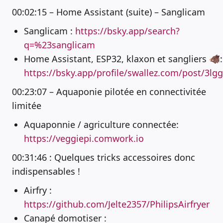
00:02:15 – Home Assistant (suite) – Sanglicam
Sanglicam :
https://bsky.app/search?
q=%23sanglicam
Home Assistant, ESP32, klaxon et sangliers 🐗:
https://bsky.app/profile/swallez.com/post/3lg
00:23:07 – Aquaponie pilotée en connectivitée
limitée
Aquaponnie / agriculture connectée:
https://veggiepi.comwork.io
00:31:46 : Quelques tricks accessoires donc
indispensables !
Airfry :
https://github.com/Jelte2357/PhilipsAirfryer
Canapé domotiser :