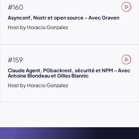
#160
Asynconf, Nostr et open source – Avec Graven
Host by Horacio Gonzalez
#159
Claude Agent, PGbackrest, sécurité et NPM – Avec
Antoine Blondeau et Gilles Biannic
Host by Horacio Gonzalez