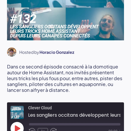
Hosted by
Horacio Gonzalez
Dans ce second épisode consacré à la domotique
autour de Home Assistant, nos invités présentent
leurs tricks les plus fous pour, entre autres, pister des
sangliers, piloter des cultures en aquaponnie, ou
lancer son aifryer à distance.
Clever Cloud
Les sangliers occitans développent leurs tricks Home Assistant depuis leurs canapés connectés
Play