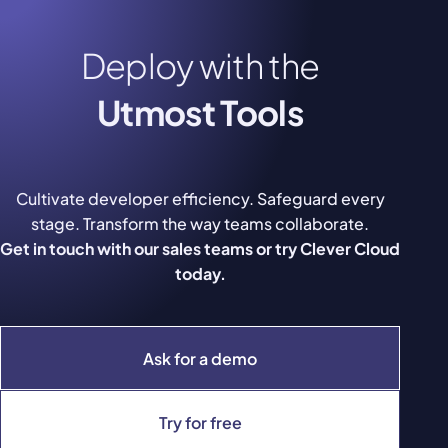
Deploy with the
Utmost Tools
Cultivate developer efficiency. Safeguard every
stage. Transform the way teams collaborate.
Get in touch with our sales teams or try Clever Cloud
today.
Ask for a demo
Try for free