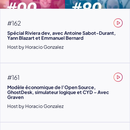
#162
Spécial Riviera dev, avec Antoine Sabot-Durant,
Yann Blazart et Emmanuel Bernard
Host by Horacio Gonzalez
#161
Modèle économique de l’Open Source,
GhostDesk, simulateur logique et CYD – Avec
Graven
Host by Horacio Gonzalez