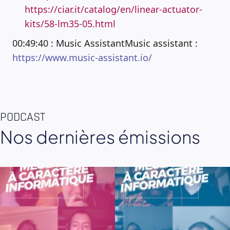
https://ciar.it/catalog/en/linear-actuator-
kits/58-lm35-05.html
00:49:40 : Music AssistantMusic assistant :
https://www.music-assistant.io/
PODCAST
Nos dernières émissions