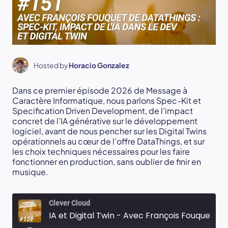
Hosted by
Horacio Gonzalez
Dans ce premier épisode 2026 de Message à
Caractère Informatique, nous parlons Spec-Kit et
Specification Driven Development, de l’impact
concret de l’IA générative sur le développement
logiciel, avant de nous pencher sur les Digital Twins
opérationnels au cœur de l’offre DataThings, et sur
les choix techniques nécessaires pour les faire
fonctionner en production, sans oublier de finir en
musique.
Clever Cloud
IA et Digital Twin - Avec François Fouquet de DataThings