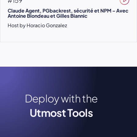
#159
Claude Agent, PGbackrest, sécurité et NPM – Avec
Antoine Blondeau et Gilles Biannic
Host by Horacio Gonzalez
Deploy with the
Utmost Tools