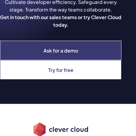
Cultivate developer efficiency. Safeguard every
stage. Transform the way teams collaborate.
Get in touch with our sales teams or try Clever Cloud
today.
Ask for a demo
Try for free