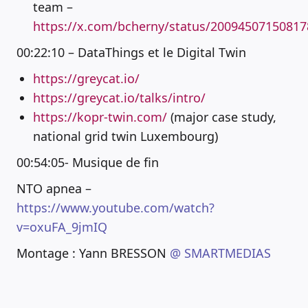
team –
https://x.com/bcherny/status/2009450715081
00:22:10 – DataThings et le Digital Twin
https://greycat.io/
https://greycat.io/talks/intro/
https://kopr-twin.com/
(major case study,
national grid twin Luxembourg)
00:54:05- Musique de fin
NTO apnea –
https://www.youtube.com/watch?
v=oxuFA_9jmIQ
Montage : Yann BRESSON
@ SMARTMEDIAS