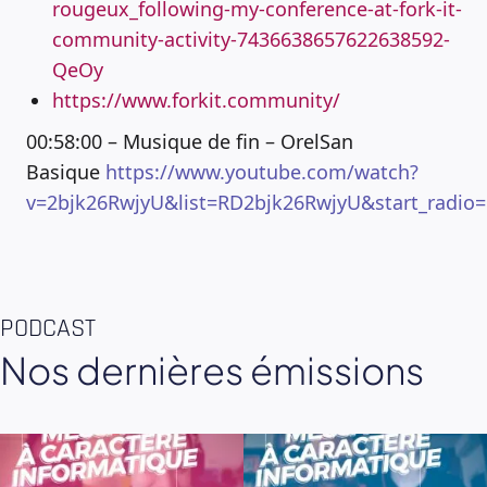
rougeux_following-my-conference-at-fork-it-
community-activity-7436638657622638592-
QeOy
https://www.forkit.community/
00:58:00 – Musique de fin – OrelSan
Basique
https://www.youtube.com/watch?
v=2bjk26RwjyU&list=RD2bjk26RwjyU&start_radio=
PODCAST
Nos dernières émissions