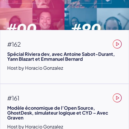
#162
Spécial Riviera dev, avec Antoine Sabot-Durant,
Yann Blazart et Emmanuel Bernard
Host by Horacio Gonzalez
#161
Modèle économique de l’Open Source,
GhostDesk, simulateur logique et CYD – Avec
Graven
Host by Horacio Gonzalez