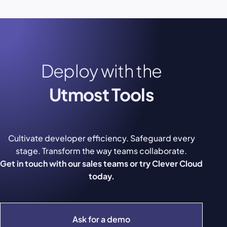
Deploy with the
Utmost Tools
Cultivate developer efficiency. Safeguard every
stage. Transform the way teams collaborate.
Get in touch with our sales teams or try Clever Cloud
today.
Ask for a demo