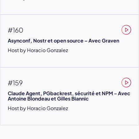
#160
Asynconf, Nostr et open source – Avec Graven
Host by Horacio Gonzalez
#159
Claude Agent, PGbackrest, sécurité et NPM – Avec
Antoine Blondeau et Gilles Biannic
Host by Horacio Gonzalez