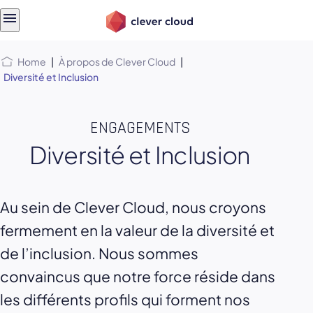
Skip
Skip to
to
content
menu
Home
|
À propos de Clever Cloud
|
Diversité et Inclusion
ENGAGEMENTS
Diversité et Inclusion
Au sein de Clever Cloud, nous croyons
fermement en la valeur de la diversité et
de l’inclusion. Nous sommes
convaincus que notre force réside dans
les différents profils qui forment nos