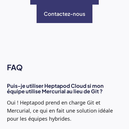
Contactez-nous
FAQ
Puis-je utiliser Heptapod Cloud si mon
équipe utilise Mercurial au lieu de Git ?
Oui ! Heptapod prend en charge Git et
Mercurial, ce qui en fait une solution idéale
pour les équipes hybrides.