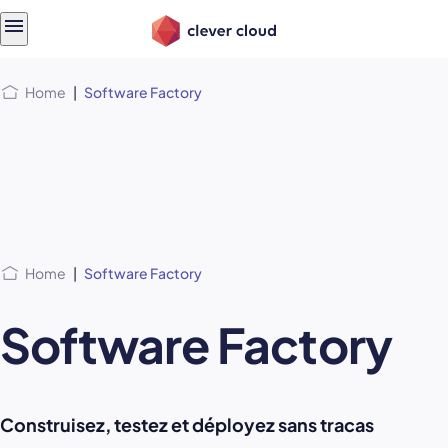
Skip
Skip to
to
content
menu
Home
|
Software Factory
Home
|
Software Factory
Software Factory
Construisez, testez et déployez sans tracas