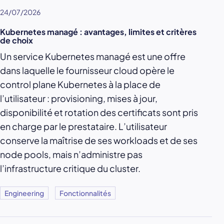
24/07/2026
Kubernetes managé : avantages, limites et critères
de choix
Un service Kubernetes managé est une offre
dans laquelle le fournisseur cloud opère le
control plane Kubernetes à la place de
l’utilisateur : provisioning, mises à jour,
disponibilité et rotation des certificats sont pris
en charge par le prestataire. L’utilisateur
conserve la maîtrise de ses workloads et de ses
node pools, mais n’administre pas
l’infrastructure critique du cluster.
Engineering
Fonctionnalités