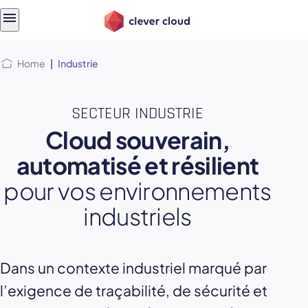
Skip
Skip to
to
content
menu
Home
|
Industrie
SECTEUR INDUSTRIE
Cloud souverain,
automatisé et résilient
pour vos environnements
industriels
Dans un contexte industriel marqué par
l’exigence de traçabilité, de sécurité et