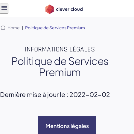
Skip
Skip to
to
content
menu
Home
|
Politique de Services Premium
INFORMATIONS LÉGALES
Politique de Services
Premium
Dernière mise à jour le : 2022-02-02
Mentions légales