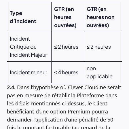
GTR (en
GTR (en
Type
heures
heures non
d’incident
ouvrées)
ouvrées)
Incident
Critique ou
≤ 2 heures
≤ 2 heures
Incident Majeur
non
Incident mineur
≤ 4 heures
applicable
2.4.
Dans l’hypothèse où Clever Cloud ne serait
pas en mesure de rétablir la Plateforme dans
les délais mentionnés ci-dessus, le Client
bénéficiant d’une option Premium pourra
demander l’application d’une pénalité de 50
fois le montant facturable (au regard de la