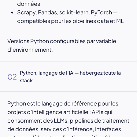
données
Scrapy, Pandas, scikit-learn, PyTorch —
compatibles pour les pipelines data et ML
Versions Python configurables par variable
d’environnement.
Python, langage de l’IA — hébergez toute la
02
stack
Python est le langage de référence pour les
projets d’intelligence artificielle : APIs qui
consomment des LLMs, pipelines de traitement
de données, services d’inférence, interfaces