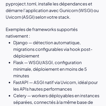
pyproject.toml, installe les dépendances et
démarre l’application avec Gunicorn (WSGI) ou
Uvicorn (ASGI) selon votre stack.
Exemples de frameworks supportés
nativement :
Django — détection automatique,
migrations configurables via hook post-
déploiement
Flask — WSGI/ASGI, configuration
minimale, déploiement en moins de 5
minutes
FastAPI — ASGI natif via Uvicorn, idéal pour
les APIs hautes performances
Celery — workers déployables en instances
séparées, connectés à la même base de