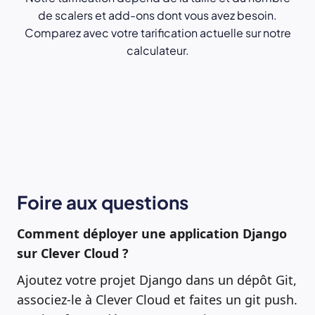
de scalers et add-ons dont vous avez besoin.
Comparez avec votre tarification actuelle sur notre
calculateur.
Foire aux questions
Comment déployer une application Django
sur Clever Cloud ?
Ajoutez votre projet Django dans un dépôt Git,
associez-le à Clever Cloud et faites un git push.