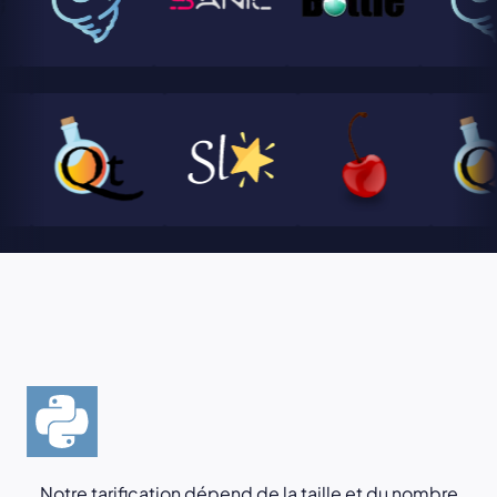
Notre tarification dépend de la taille et du nombre