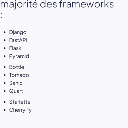
majorité des frameworks
:
Django
FastAPI
Flask
Pyramid
Bottle
Tornado
Sanic
Quart
Starlette
CherryPy