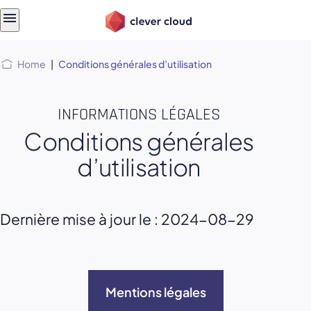
Skip
Skip to
to
content
menu
Home
|
Conditions générales d’utilisation
INFORMATIONS LÉGALES
Conditions générales
d’utilisation
Dernière mise à jour le : 2024-08-29
Mentions légales