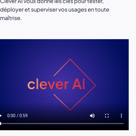
Clever AI vous donne les clés pour tester,
déployer et superviser vos usages en toute
maîtrise.