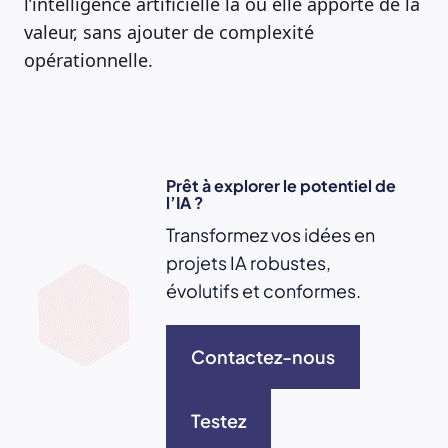
l’intelligence artificielle là où elle apporte de la
valeur, sans ajouter de complexité
opérationnelle.
Prêt à explorer le potentiel de
l’IA ?
Transformez vos idées en
projets IA robustes,
évolutifs et conformes.
Contactez-nous
Testez