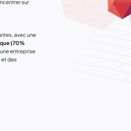
oncentrer sur
ntes, avec une
ique (70%
’une entreprise
s et des