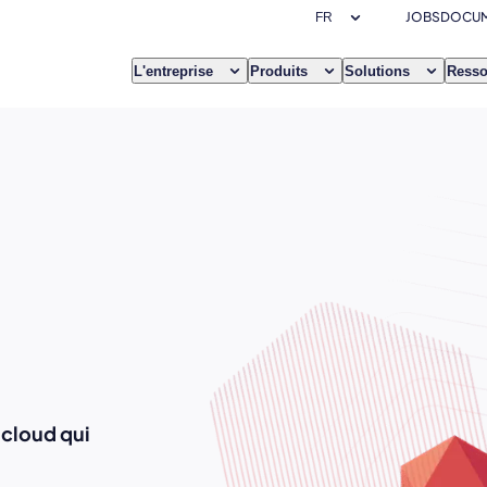
JOBS
DOCUM
L'entreprise
Produits
Solutions
Resso
 cloud qui