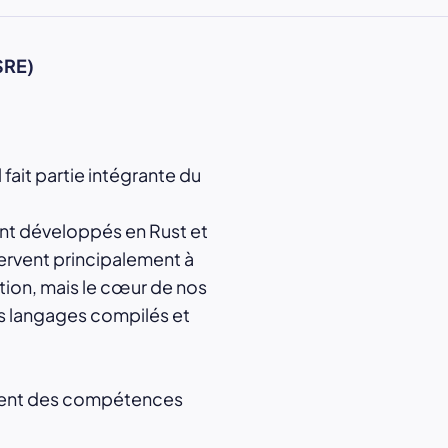
(SRE)
fait partie intégrante du
ont développés en Rust et
ervent principalement à
ation, mais le cœur de nos
s langages compilés et
ent des compétences