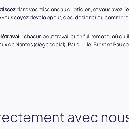
stissez
dans vos missions au quotidien, et vous avez l’
e
ue vous soyez développeur, ops, designer ou commerci
létravail
: chacun peut travailler en full remote, où qu’i
x de Nantes (siège social), Paris, Lille, Brest et Pau s
rectement avec nous