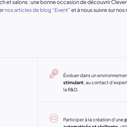
 et salons : une bonne occasion de découvrir Clever C
er
nos articles de blog “Event”
et à nous suivre sur nos
Évoluer dans un environneme
stimulant
, au contact d’expe
la R&D.
Participer à la création d’une
p
automatisée et résiliente
, ut