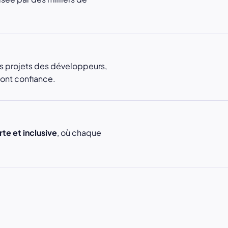
.
es projets des développeurs,
font confiance.
rte et inclusive
, où chaque