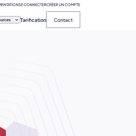
ENTATION
SE CONNECTER
CRÉER UN COMPTE
Tarification
Contact
urces