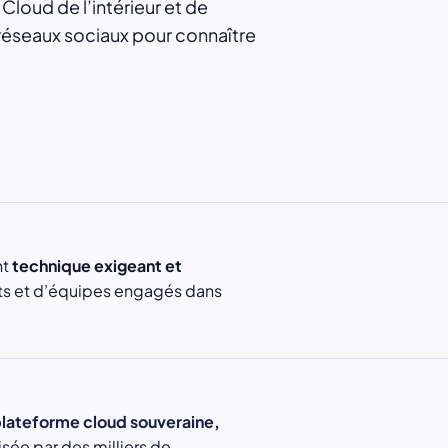
loud de l’intérieur et de
 réseaux sociaux pour connaître
nt
technique exigeant et
rts et d’équipes engagés dans
lateforme cloud souveraine
,
ilisée par des milliers de