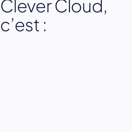
Clever Cloud,
c’est :