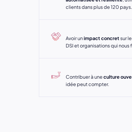
clients dans plus de 120 pays
Avoir un
impact concret
sur l
DSI et organisations qui nous 
Contribuer à une
culture ouve
idée peut compter.