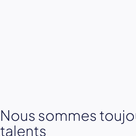
Nous sommes toujou
talents