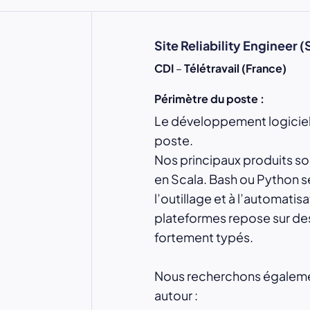
Site Reliability Engineer 
CDI
–
Télétravail (France)
Périmètre du poste :
Le développement logiciel 
poste.
Nos principaux produits s
en Scala. Bash ou Python s
l’outillage et à l’automatis
plateformes repose sur de
fortement typés.
Nous recherchons égalem
autour :