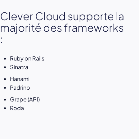
Clever Cloud supporte la
majorité des frameworks
:
Ruby on Rails
Sinatra
Hanami
Padrino
Grape (API)
Roda