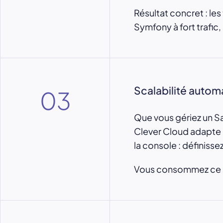
Résultat concret : les
Symfony à fort trafic
Scalabilité autom
03
Que vous gériez un Sa
Clever Cloud adapte l
la console : définiss
Vous consommez ce qu’