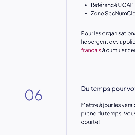
Référencé UGAP p
Zone SecNumCloud
Pour les organisations
hébergent des applica
français
à cumuler ce
Du temps pour vot
06
Mettre à jour les ver
prend du temps. Vous 
courte !