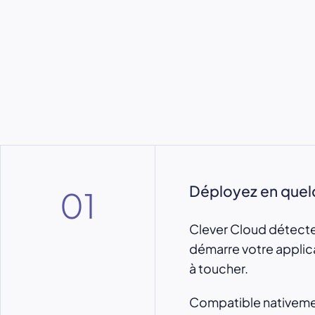
Déployez en quel
01
Clever Cloud détecte
démarre votre applica
à toucher.
Compatible nativeme