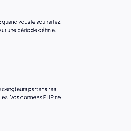
z quand vous le souhaitez.
sur une période définie.
tacengteurs partenaires
riales. Vos données PHP ne
)