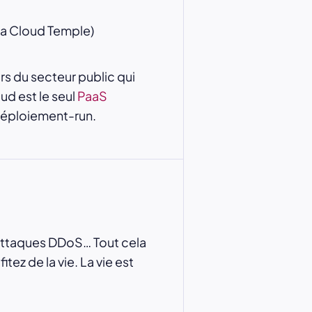
ia Cloud Temple)
urs du secteur public qui
ud est le seul
PaaS
déploiement-run.
s attaques DDoS… Tout cela
ez de la vie. La vie est