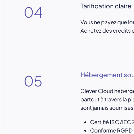
Tarification claire
04
Vous ne payez que lor
Achetez des crédits e
Hébergement sou
05
Clever Cloud héberge
partout à travers la p
sont jamais soumises 
Certifié ISO/IEC
Conforme RGPD —