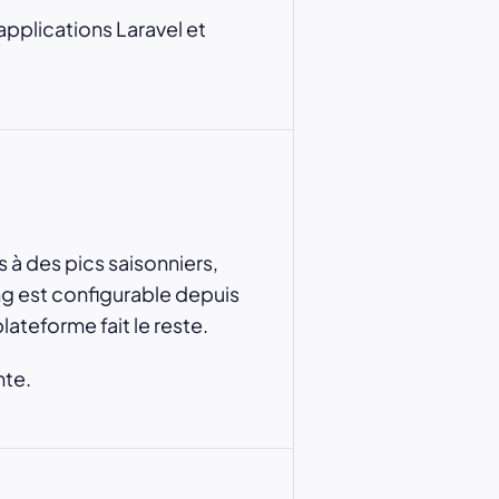
 applications Laravel et
 à des pics saisonniers,
ng est configurable depuis
ateforme fait le reste.
nte.