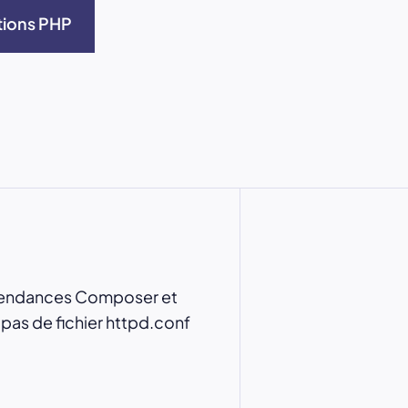
tions PHP
épendances Composer et
 pas de fichier httpd.conf