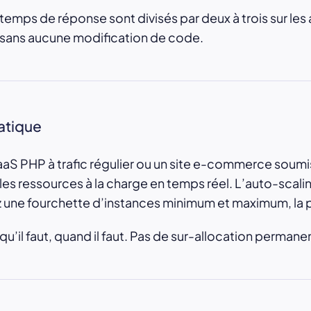
 temps de réponse sont divisés par deux à trois sur les
, sans aucune modification de code.
atique
aS PHP à trafic régulier ou un site e-commerce soumis
es ressources à la charge en temps réel. L’auto-scali
ez une fourchette d’instances minimum et maximum, la pl
il faut, quand il faut. Pas de sur-allocation permane