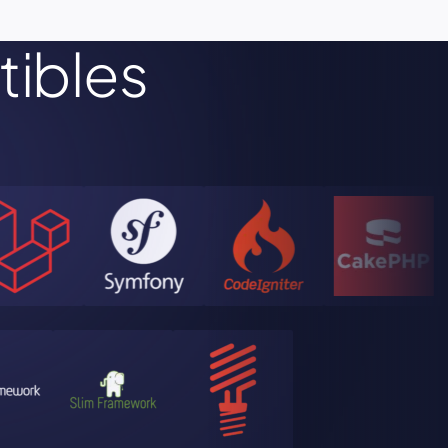
ibles