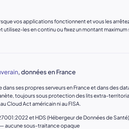
sque vos applications fonctionnent et vous les arrête
t utilisez-les en continu ou fixez un montant maximum 
verain
, données en France
 dans ses propres serveurs en France et dans des da
lanète, toujours sous protection des lits extra-territo
au Cloud Act américain ni au FISA.
 27001:2022 et HDS (Hébergeur de Données de Santé
 aucune sous-traitance opaque