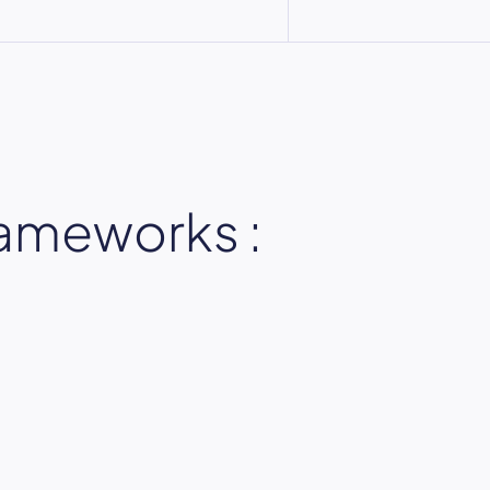
rameworks :