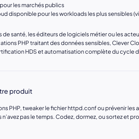
our les marchés publics
 disponible pour les workloads les plus sensibles (v
 de santé, les éditeurs de logiciels métier ou les acte
tions PHP traitant des données sensibles, Clever Clo
rtification HDS et automatisation complète du cycle 
re produit
sions PHP, tweaker le fichier httpd.conf ou prévenir le
n’avez pas le temps. Codez, dormez, ou sortez et profit