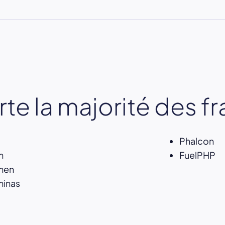
te la majorité des f
Phalcon
m
FuelPHP
men
minas