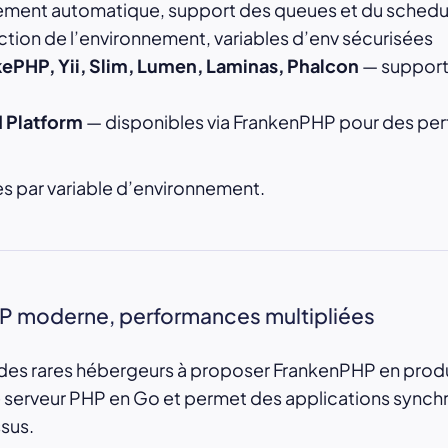
ment automatique, support des queues et du schedu
tion de l’environnement, variables d’env sécurisées
ePHP, Yii, Slim, Lumen, Laminas, Phalcon
— support
I Platform
— disponibles via FrankenPHP pour des pe
es par variable d’environnement.
 moderne, performances multipliées
n des rares hébergeurs à proposer FrankenPHP en pro
e serveur PHP en Go et permet des applications sync
sus.