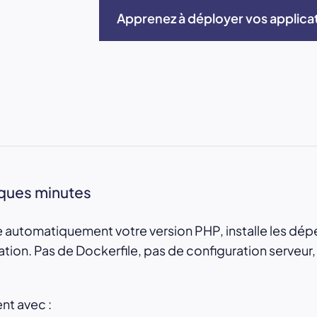
Apprenez à déployer vos applica
ques minutes
 automatiquement votre version PHP, installe les d
tion. Pas de Dockerfile, pas de configuration serveur,
nt avec :