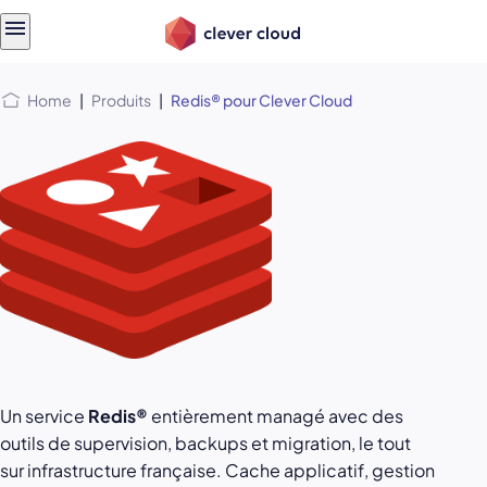
Skip
Skip to
to
content
menu
Home
|
Produits
|
Redis® pour Clever Cloud
Un service
Redis®
entièrement managé avec des
outils de supervision, backups et migration, le tout
sur infrastructure française. Cache applicatif, gestion