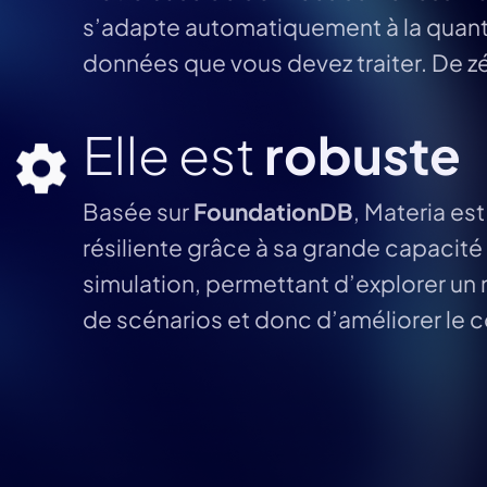
s’adapte automatiquement à la quant
données que vous devez traiter. De zéro
Elle est
robuste
Basée sur
FoundationDB
, Materia est
résiliente grâce à sa grande capacité
simulation, permettant d’explorer u
de scénarios et donc d’améliorer le 