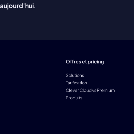
aujourd'hui
.
Offres et pricing
Solutions
Tarification
Clever Cloud vs Premium
Produits