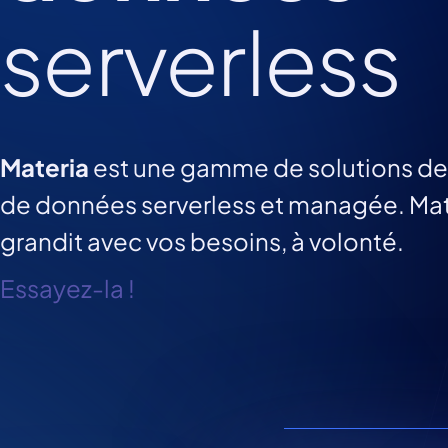
serverless
Materia
est une gamme de solutions d
de données serverless et managée. Mat
grandit avec vos besoins, à volonté.
Essayez-la !