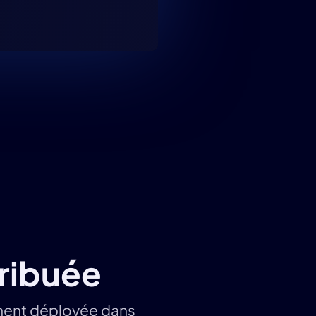
tribuée
ment déployée dans