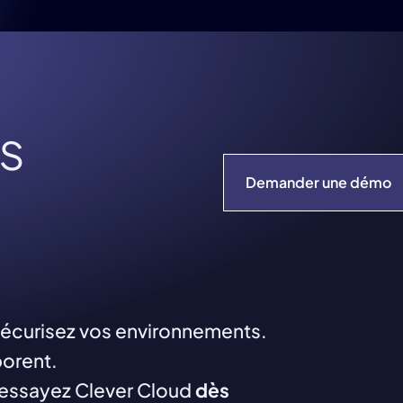
s
Demander une démo
 Sécurisez vos environnements.
borent.
essayez Clever Cloud
dès