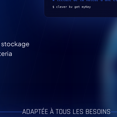
$ clever kv get myKey
e stockage
eria
ADAPTÉE À TOUS LES BESOINS