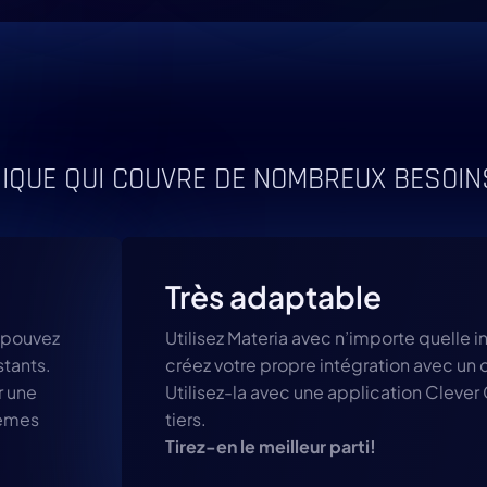
NIQUE QUI COUVRE DE NOMBREUX BESOIN
Très adaptable
 pouvez
Utilisez Materia avec n’importe quelle 
stants.
créez votre propre intégration avec un 
r une
Utilisez-la avec une application Clever
tèmes
tiers.
Tirez-en le meilleur parti!