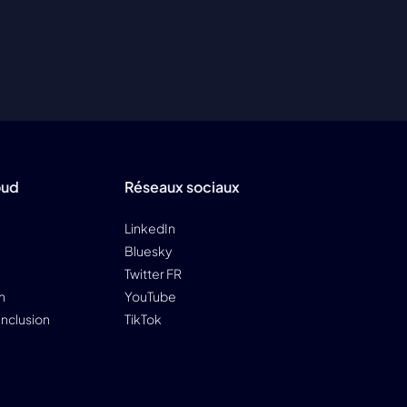
oud
Réseaux sociaux
LinkedIn
Bluesky
Twitter FR
n
YouTube
 Inclusion
TikTok