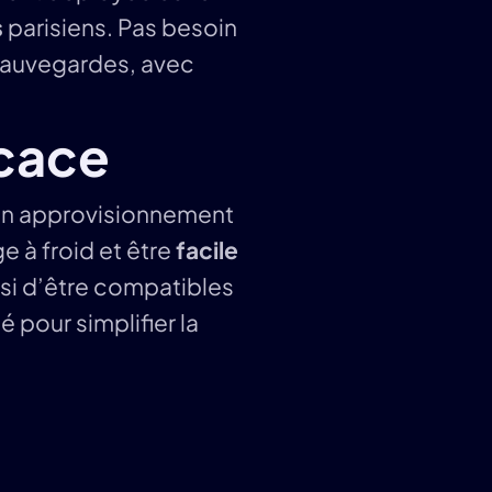
s
parisiens. Pas besoin
sauvegardes, avec
icace
un approvisionnement
e à froid et être
facile
si d’être compatibles
 pour simplifier la