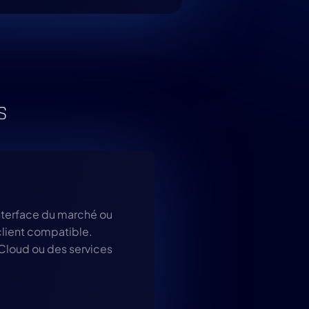
S
interface du marché ou
client compatible.
 Cloud ou des services