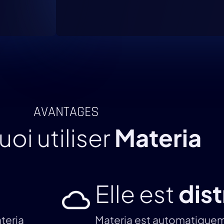
AVANTAGES
oi utiliser
Materia
Elle est
dis
teria
Materia est automatique