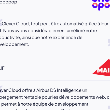
opopop
r Clever Cloud, tout peut être automatisé grâce à leur
I. Nous avons considérablement amélioré notre
oductivité, ainsi que notre expérience de
veloppement.
IF
ever Cloud offre à Airbus DS Intelligence un
bergement rentable pour les développements web, c
i permet à notre équipe de développement