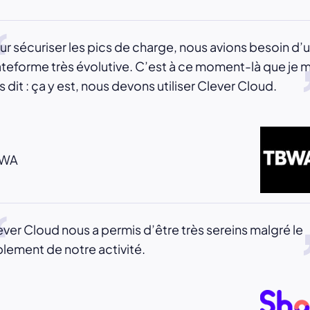
ur sécuriser les pics de charge, nous avions besoin d’
ateforme très évolutive. C’est à ce moment-là que je 
s dit : ça y est, nous devons utiliser Clever Cloud.
BWA
ever Cloud nous a permis d’être très sereins malgré le
iplement de notre activité.