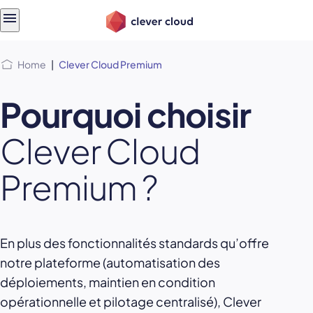
Skip
Skip to
to
content
menu
Home
|
Clever Cloud Premium
Pourquoi choisir
Clever Cloud
Premium ?
En plus des fonctionnalités standards qu’offre
notre plateforme (automatisation des
déploiements, maintien en condition
opérationnelle et pilotage centralisé), Clever