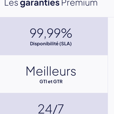
Les
garanties
Premium
99,99%
Disponibilité (SLA)
Meilleurs
GTI et GTR
24/7