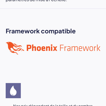
Framework compatible
Nos prix dépendent de la taille et du nombre