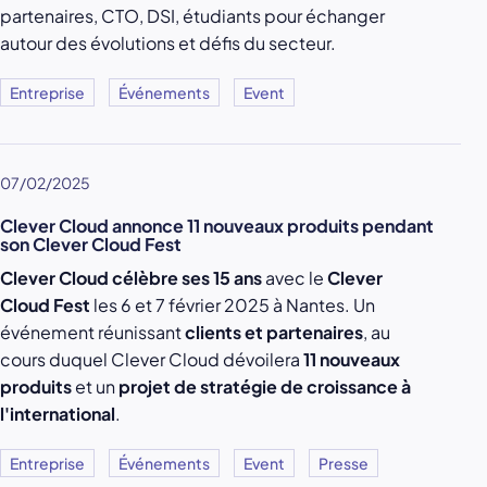
partenaires, CTO, DSI, étudiants pour échanger
autour des évolutions et défis du secteur.
Entreprise
Événements
Event
07/02/2025
Clever Cloud annonce 11 nouveaux produits pendant
son Clever Cloud Fest
Clever Cloud célèbre ses 15 ans
avec le
Clever
Cloud Fest
les 6 et 7 février 2025 à Nantes. Un
événement réunissant
clients et partenaires
, au
cours duquel Clever Cloud dévoilera
11 nouveaux
produits
et un
projet de stratégie de croissance à
l'international
.
Entreprise
Événements
Event
Presse