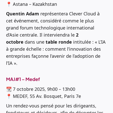
📍 Astana – Kazakhstan
Quentin Adam
représentera Clever Cloud à
cet événement, considéré comme le plus
grand forum technologique international
d’Asie centrale. Il interviendra le
2
octobre
dans une
table ronde
intitulée : « L’IA
à grande échelle : comment l’innovation des
entreprises façonne l’avenir de l’adoption de
l’IA ».
MAJ#1 – Medef
📆 7 octobre 2025, 9h00 – 13h00
📍 MEDEF, 55 Av. Bosquet, Paris 7e
Un rendez-vous pensé pour les dirigeants,
fondateurs et décideurs, afin de décrypter les