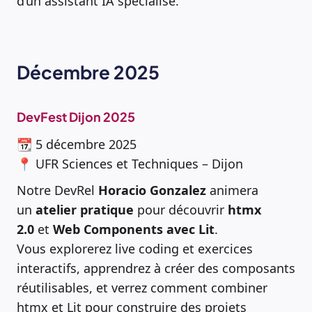
d’un assistant IA spécialisé.
Décembre 2025
DevFest Dijon 2025
📆 5 décembre 2025
📍 UFR Sciences et Techniques – Dijon
Notre DevRel
Horacio Gonzalez
animera
un
atelier pratique
pour découvrir
htmx
2.0
et
Web Components avec Lit
.
Vous explorerez live coding et exercices
interactifs, apprendrez à créer des composants
réutilisables, et verrez comment combiner
htmx et Lit pour construire des projets