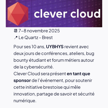
📆 7-8 novembre 2025
📍 Le Quartz – Brest
Pour ses 10 ans,
UYBHYS
revient avec
deux jours de conférences, ateliers, bug
bounty étudiant et forum métiers autour
de la cybersécurité.
Clever Cloud sera présent
en tant que
sponsor
de l’événement, pour soutenir
cette initiative brestoise qui mêle
innovation, partage de savoir et sécurité
numérique.