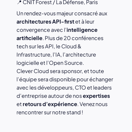
📍 CNIT Forest / La Défense, Paris
Un rendez-vous majeur consacré aux
architectures API-first
et à leur
convergence avec l’
intelligence
artificielle
. Plus de 20 conférences
tech sur les API, le Cloud &
Infrastructure, l’IA, l’architecture
logicielle et l’Open Source.
Clever Cloud sera sponsor, et toute
l’équipe sera disponible pour échanger
avec les développeurs, CTO et leaders
d’entreprise autour de nos
expertises
et
retours d’expérience
. Venez nous
rencontrer sur notre stand !