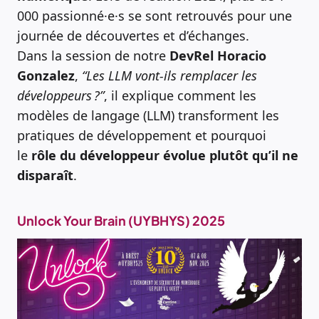
000 passionné·e·s se sont retrouvés pour une
journée de découvertes et d’échanges.
Dans la session de notre
DevRel Horacio
Gonzalez
,
“Les LLM vont-ils remplacer les
développeurs ?”
, il explique comment les
modèles de langage (LLM) transforment les
pratiques de développement et pourquoi
le
rôle du développeur évolue plutôt qu’il ne
disparaît
.
Unlock Your Brain
(UYBHYS)
2025