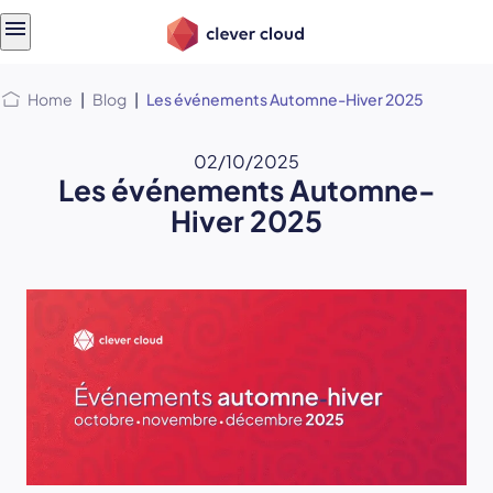
Skip
Skip to
to
content
menu
Home
|
Blog
|
Les événements Automne-Hiver 2025
02/10/2025
Les événements Automne-
Hiver 2025