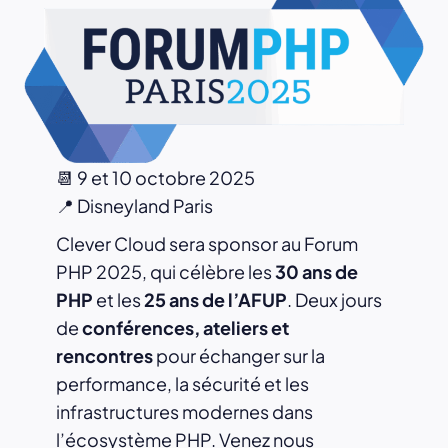
📆 9 et 10 octobre 2025
📍 Disneyland Paris
Clever Cloud sera sponsor au Forum
PHP 2025, qui célèbre les
30 ans de
PHP
et les
25 ans de l’AFUP
. Deux jours
de
conférences, ateliers et
rencontres
pour échanger sur la
performance, la sécurité et les
infrastructures modernes dans
l’écosystème PHP. Venez nous