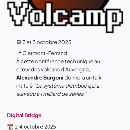
📆 2 et 3 octobre 2025
📍 Clermont-Ferrand
À cette conférence tech unique au
cœur des volcans d’Auvergne,
Alexandre Burgoni
donnera un talk
intitulé
“Le système distribué qui a
survécu à 1 milliard de séries.”
Digital Bridge
📆 2‑4 octobre 2025