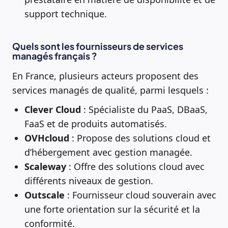
support technique.
Quels sont les fournisseurs de services
managés français ?
En France, plusieurs acteurs proposent des
services managés de qualité, parmi lesquels :
Clever Cloud
: Spécialiste du PaaS, DBaaS,
FaaS et de produits automatisés.
OVHcloud
: Propose des solutions cloud et
d’hébergement avec gestion managée.
Scaleway
: Offre des solutions cloud avec
différents niveaux de gestion.
Outscale
: Fournisseur cloud souverain avec
une forte orientation sur la sécurité et la
conformité.