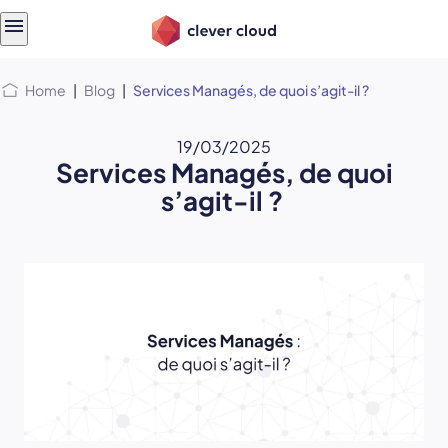
Skip
Skip to
to
content
menu
Home
|
Blog
|
Services Managés, de quoi s’agit-il ?
19/03/2025
Services Managés, de quoi
s’agit-il ?