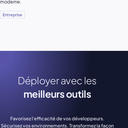
moderne.
Entreprise
Déployer avec les
meilleurs outils
Favorisez l'efficacité de vos développeurs.
Sécurisez vos environnements. Transformez la façon