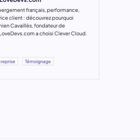
ergement français, performance,
vice client : découvrez pourquoi
ien Cavaillès, fondateur de
oveDevs.com a choisi Clever Cloud.
treprise
Témoignage