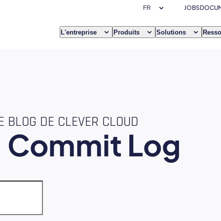
JOBS
DOCUM
L'entreprise
Produits
Solutions
Resso
E BLOG DE CLEVER CLOUD
e
Commit Log