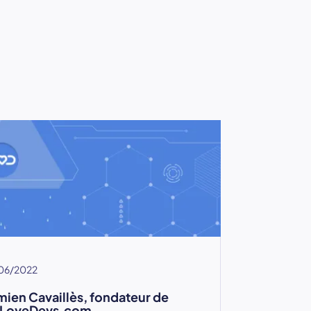
06/2022
ien Cavaillès, fondateur de
LoveDevs.com