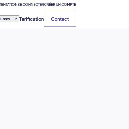
ENTATION
SE CONNECTER
CRÉER UN COMPTE
Tarification
Contact
urces