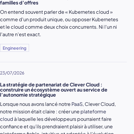
familles d’offres
On entend souvent parler de « Kubernetes cloud »
comme d'un produit unique, ou opposer Kubernetes
et le cloud comme deux choix concurrents. Ni l'un ni
l'autre n'est exact.
Engineering
23/07/2026
La stratégie de partenariat de Clever Cloud :
construire un écosystème ouvert au service de
l’autonomie stratégique
Lorsque nous avons lancé notre
PaaS
, Clever Cloud,
notre mission était claire : créer une
plateforme
cloud
à laquelle les développeurs pourraient faire
confiance et qu’ils prendraient plaisir à utiliser, une
plateforme fiable, intuitive et adaptée à l’évolution