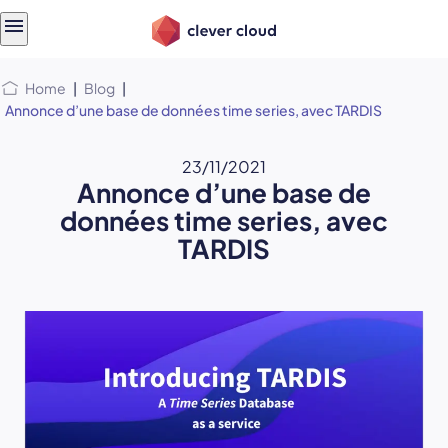
Skip
Skip to
to
content
menu
Home
|
Blog
|
Annonce d’une base de données time series, avec TARDIS
23/11/2021
Annonce d’une base de
données time series, avec
TARDIS