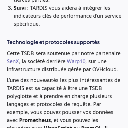
Suivi
: TARDIS vous aidera à intégrer les
indicateurs clés de performance d’un service
spécifique.
Technologie et protocoles supportés
Cette TSDB sera soutenue par notre partenaire
SenX
, la société derrière
Warp10
, sur une
infrastructure distribuée gérée par OVHcloud.
L’une des nouveautés les plus intéressantes de
TARDIS est sa capacité à être une TSDB
polyglotte et à prendre en charge plusieurs
langages et protocoles de requête. Par
exemple, vous pouvez pousser vos données
avec
Prometheus
, et vous pouvez les
récupérer avec
WarpScript
ou
PromQL
. Il