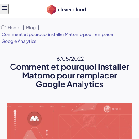
Skip
Skip to
to
content
menu
Home
|
Blog
|
Comment et pourquoi installer Matomo pour remplacer
Google Analytics
16/05/2022
Comment et pourquoi installer
Matomo pour remplacer
Google Analytics