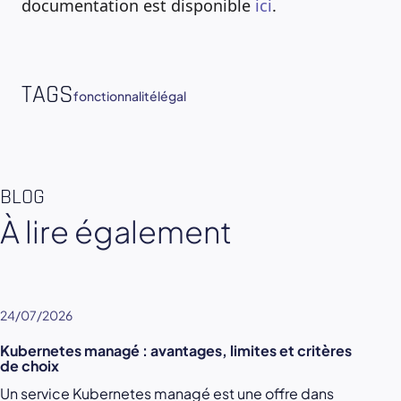
documentation est disponible
ici
.
TAGS
fonctionnalité
légal
BLOG
À lire également
24/07/2026
Kubernetes managé : avantages, limites et critères
de choix
Un service Kubernetes managé est une offre dans