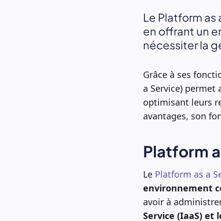
Le Platform as
en offrant un
nécessiter la g
Grâce à ses foncti
a Service) permet 
optimisant leurs r
avantages, son fon
Platform a
Le
Platform as a Se
environnement co
avoir à administrer 
Service (IaaS) et 