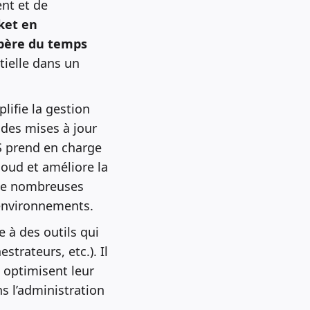
nt et de
ket en
libère du temps
ntielle dans un
lifie la gestion
 des mises à jour
S prend en charge
cloud et améliore la
 de nombreuses
’environnements.
 à des outils qui
trateurs, etc.). Il
 optimisent leur
s l’administration