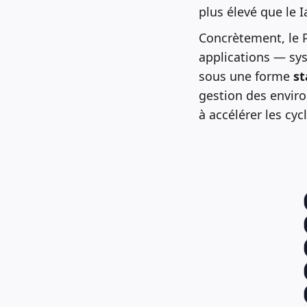
plus élevé que le I
Concrètement, le P
applications — sys
sous une forme
st
gestion des enviro
à accélérer les cy