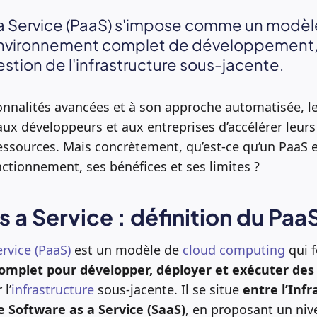
 a Service (PaaS) s'impose comme un modèl
 environnement complet de développement,
estion de l'infrastructure sous-jacente.
onnalités avancées et à son approche automatisée, le
aux développeurs et aux entreprises d’accélérer leurs
essources. Mais concrètement, qu’est-ce qu’un PaaS e
ctionnement, ses bénéfices et ses limites ?
s a Service : définition du Paa
rvice (PaaS)
est un modèle de
cloud computing
qui f
mplet pour développer, déployer et exécuter des 
l’
infrastructure
sous-jacente. Il se situe
entre l’Infr
le Software as a Service (SaaS)
, en proposant un niv