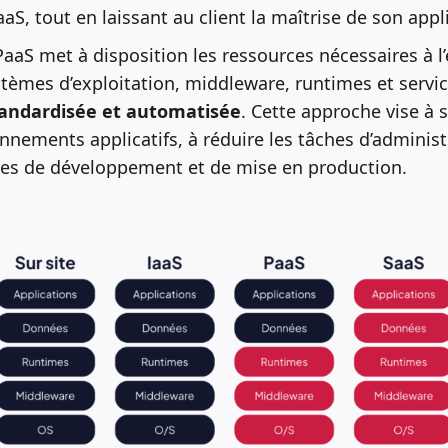
aaS, tout en laissant au client la maîtrise de son appl
aaS met à disposition les ressources nécessaires à l
tèmes d’exploitation, middleware, runtimes et servi
andardisée et automatisée
. Cette approche vise à s
nnements applicatifs, à réduire les tâches d’adminis
cles de développement et de mise en production.