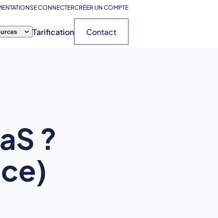
ENTATION
SE CONNECTER
CRÉER UN COMPTE
Tarification
Contact
urces
aS ?
ice)