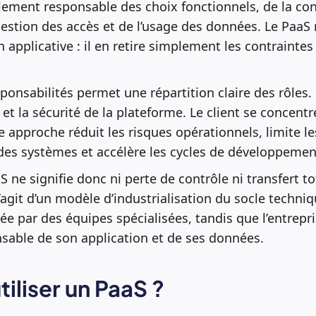
alement responsable des choix fonctionnels, de la co
 gestion des accès et de l’usage des données. Le PaaS
 applicative : il en retire simplement les contraintes
ponsabilités permet une répartition claire des rôles.
té et la sécurité de la plateforme. Le client se concentr
e approche réduit les risques opérationnels, limite les
des systèmes et accélère les cycles de développemen
S ne signifie donc ni perte de contrôle ni transfert to
s’agit d’un modèle d’industrialisation du socle techniq
ée par des équipes spécialisées, tandis que l’entrepri
sable de son application et de ses données.
tiliser un PaaS ?