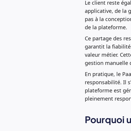
Le client reste ég
applicative, de la
pas à la conception
de la plateforme.
Ce partage des res
garantit la fiabili
valeur métier. Cett
gestion manuelle 
En pratique, le Paa
responsabilité. Il 
plateforme est gér
pleinement respon
Pourquoi u