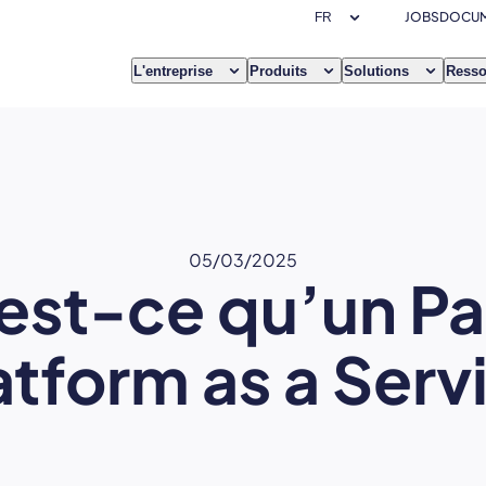
JOBS
DOCUM
L'entreprise
Produits
Solutions
Resso
05/03/2025
est-ce qu’un Pa
atform as a Serv