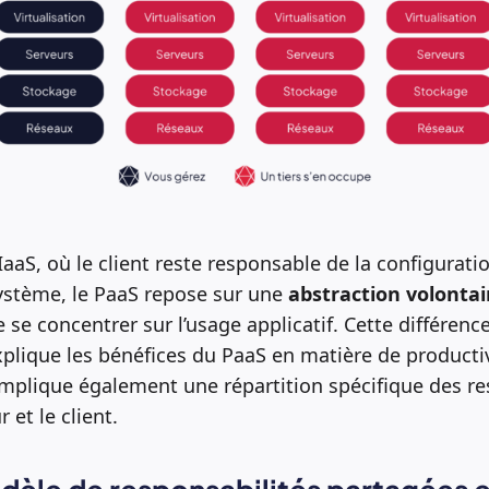
aaS, où le client reste responsable de la configuratio
stème, le PaaS repose sur une
abstraction volonta
 se concentrer sur l’usage applicatif. Cette différenc
lique les bénéfices du PaaS en matière de productivit
implique également une répartition spécifique des re
 et le client.