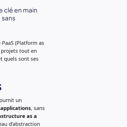
e clé en main
 sans
 PaaS (Platform as
 projets tout en
t quels sont ses
S
ournit un
applications
, sans
astructure as a
eau d’abstraction