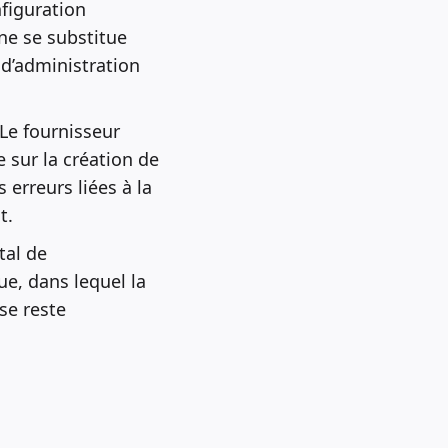
nfiguration
 ne se substitue
 d’administration
 Le fournisseur
e sur la création de
 erreurs liées à la
t.
tal de
ue, dans lequel la
se reste