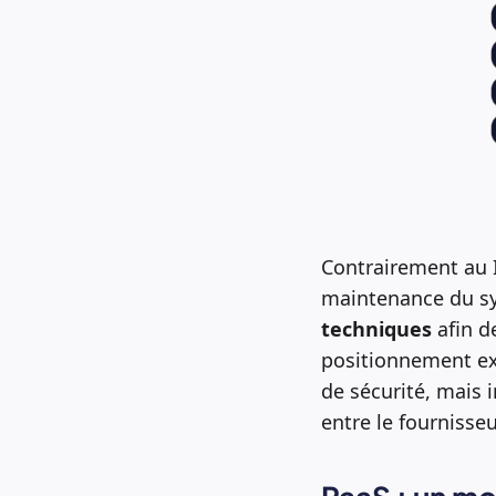
Contrairement au I
maintenance du sy
techniques
afin de
positionnement exp
de sécurité, mais 
entre le fournisseur