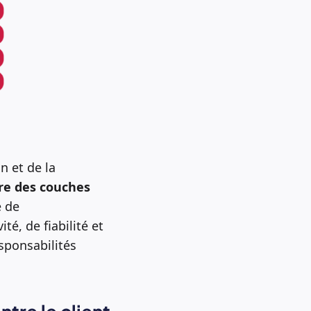
n et de la
ire des couches
e de
é, de fiabilité et
sponsabilités