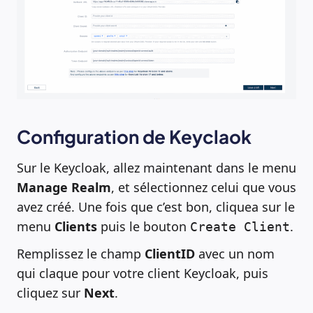
Configuration de Keyclaok
Sur le Keycloak, allez maintenant dans le menu
Manage Realm
, et sélectionnez celui que vous
avez créé. Une fois que c’est bon, cliquea sur le
menu
Clients
puis le bouton
.
Create Client
Remplissez le champ
ClientID
avec un nom
qui claque pour votre client Keycloak, puis
cliquez sur
Next
.