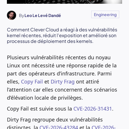
Engineering
By
Leo Le Levé Dandé
Comment Clever Cloud a réagi à des vulnérabilités
kernel récentes, réduit l'exposition et amélioré son
processus de déploiement des kernels.
Plusieurs vulnérabilités récentes du noyau
Linux ont nécessité une réponse rapide de la
part des opérateurs d’infrastructure. Parmi
elles,
Copy Fail
et
Dirty Frag
ont attiré
l’attention car elles concernent des scénarios
d’élévation locale de privilèges.
Copy Fail est suivie sous la
CVE-2026-31431
.
Dirty Frag regroupe deux vulnérabilités
distinctes, la
CVE-2026-43284
et la
CVE-2026-