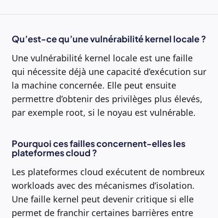
Qu’est-ce qu’une vulnérabilité kernel locale ?
Une vulnérabilité kernel locale est une faille
qui nécessite déjà une capacité d’exécution sur
la machine concernée. Elle peut ensuite
permettre d’obtenir des privilèges plus élevés,
par exemple root, si le noyau est vulnérable.
Pourquoi ces failles concernent-elles les
plateformes cloud ?
Les plateformes cloud exécutent de nombreux
workloads avec des mécanismes d’isolation.
Une faille kernel peut devenir critique si elle
permet de franchir certaines barrières entre