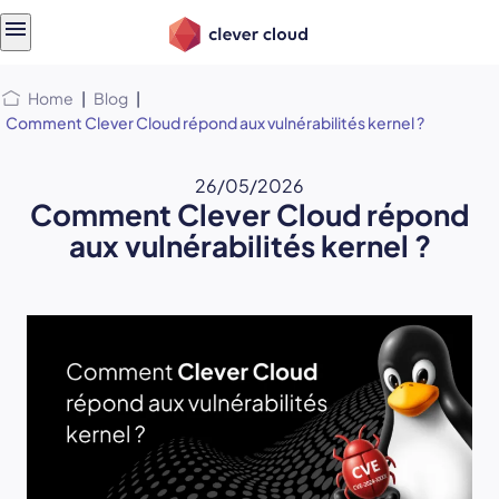
Skip
Skip to
to
content
menu
Home
|
Blog
|
Comment Clever Cloud répond aux vulnérabilités kernel ?
26/05/2026
Comment Clever Cloud répond
aux vulnérabilités kernel ?