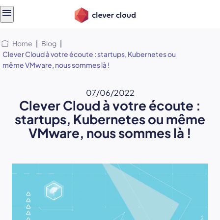
Skip
Skip to
to
content
menu
Home
|
Blog
|
Clever Cloud à votre écoute : startups, Kubernetes ou
même VMware, nous sommes là !
07/06/2022
Clever Cloud à votre écoute :
startups, Kubernetes ou même
VMware, nous sommes là !