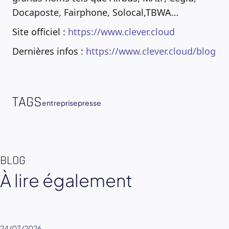
Docaposte, Fairphone, Solocal,TBWA…
Site officiel :
https://www.clever.cloud
Dernières infos :
https://www.clever.cloud/blog
TAGS
entreprise
presse
BLOG
À lire également
24/07/2026