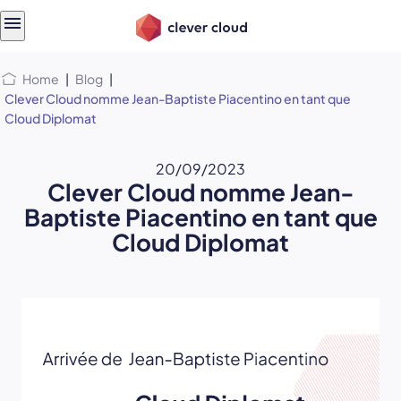
Skip
Skip to
to
content
menu
Home
|
Blog
|
Clever Cloud nomme Jean-Baptiste Piacentino en tant que
Cloud Diplomat
20/09/2023
Clever Cloud nomme Jean-
Baptiste Piacentino en tant que
Cloud Diplomat