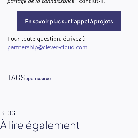
partage de la connaissance
.” conclut-il.
En savoir plus sur l’appel à projets
Pour toute question, écrivez à
partnership@clever-cloud.com
TAGS
open source
BLOG
À lire également