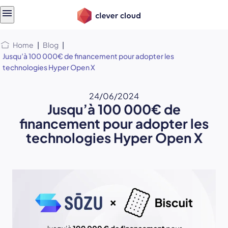
Skip
Skip to
to
content
menu
Home
|
Blog
|
Jusqu’à 100 000€ de financement pour adopter les
technologies Hyper Open X
24/06/2024
Jusqu’à 100 000€ de
financement pour adopter les
technologies Hyper Open X