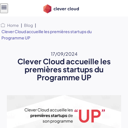
Skip
Skip to
to
content
menu
Home
|
Blog
|
Clever Cloud accueille les premières startups du
Programme UP
17/09/2024
Clever Cloud accueille les
premières startups du
Programme UP