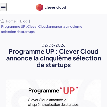
Skip
Skip to
to
content
menu
Home
|
Blog
|
Programme UP : Clever Cloud annonce la cinquième
sélection de startups
02/06/2026
Programme UP : Clever Cloud
annonce la cinquième sélection
de startups